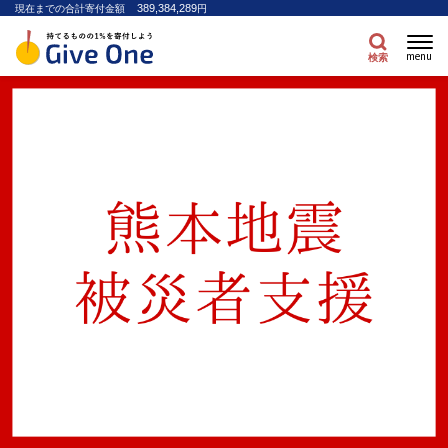
389,384,289
現在までの合計寄付金額
円
menu
検索