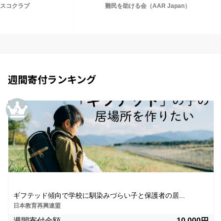
難民を助ける会（AAR Japan）
タンザニア・ポレポ
週間寄付ランキング
ギフテッド傾向で学校に馴染みづらい子と保護者の居...
日本教育再興連盟
週間寄付金額
10,000円