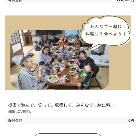
寄付金額
228,500円
棚田で遊んで、笑って、収穫して、みんなで一緒に料...
棚田LOVER's
寄付金額
0円