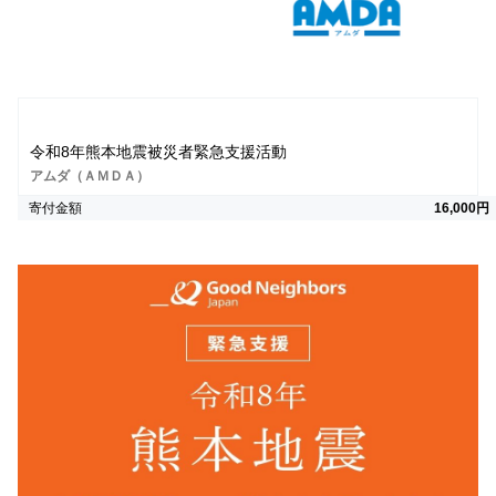
令和8年熊本地震被災者緊急支援活動
アムダ（ＡＭＤＡ）
寄付金額
16,000円