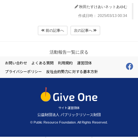
秋田たすけあいネットあゆむ
作成日時： 2025/03/13 00:34
前の記事へ
次の記事へ
活動報告一覧に戻る
お問い合わせ
よくある質問
利用規約
運営団体
プライバシーポリシー
反社会的勢力に対する基本方針
サイト運営団体
公益財団法人 パブリックリソース財団
© Public Resource Foundation. All Rights Reserved.