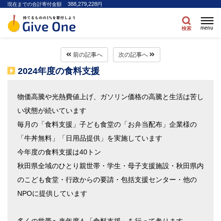
388,279,228
現在までの合計寄付金額
円
menu
検索
前の記事へ
次の記事へ
2024年度の食料支援
物価高騰や光熱費値上げ、ガソリン価格の高騰と生活は苦し
い状態が続いています
毎月の「食料支援」子ども食堂の「お弁当配布」企業様の
「牛丼無料」「日用品提供」を実施しています
今年度の食料支援は40トン
秋田県全域のひとり親世帯・学生・母子支援施設・秋田県内
のこども食堂・行政からの要請・包括支援センター・他の
NPOに提供しています