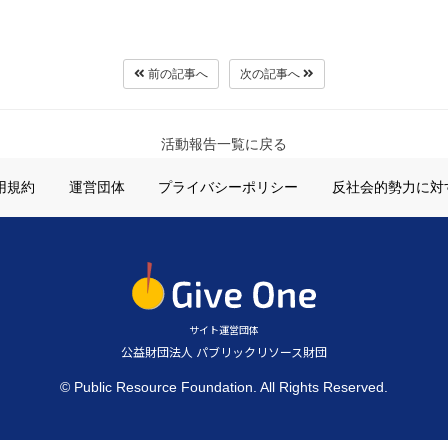
前の記事へ
次の記事へ
活動報告一覧に戻る
用規約
運営団体
プライバシーポリシー
反社会的勢力に対
サイト運営団体
公益財団法人 パブリックリソース財団
© Public Resource Foundation. All Rights Reserved.