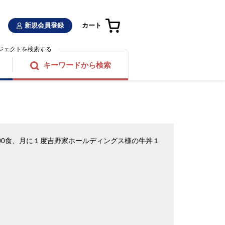
新規会員登録
カート
ジェクトを検索する
キーワードから検索
00食、月に１度吉野家ホールディングス様の牛丼１