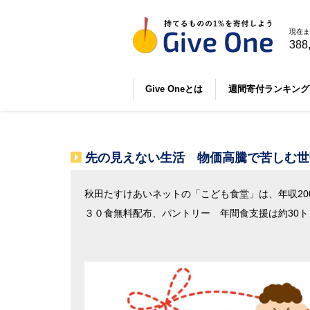
現在ま
388
Give Oneとは
週間寄付ランキング
先の見えない生活 物価高騰で苦しむ世
秋田たすけあいネットの「こども食堂」は、年収20
３０食無料配布、パントリー 年間食支援は約30