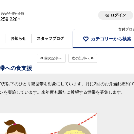
での合計寄付金額
ログイン
,259,228
円
寄付プロ
カテゴリーから検索
お知らせ
スタッフブログ
前の記事へ
次の記事へ
帯への食支援
0万以下のひとり親世帯を対象にしています。月に2回のお弁当配布約1
トンを実施しています。来年度も新たに希望する世帯を募集します。