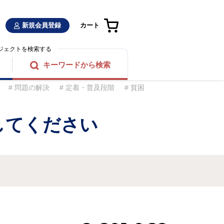
新規会員登録
カート
ジェクトを検索する
キーワードから検索
問題の解決
定着・普及段階
貧困
してください