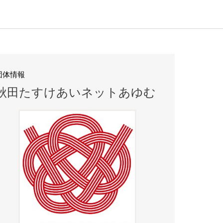
団体情報
秋田たすけあいネットあゆむ