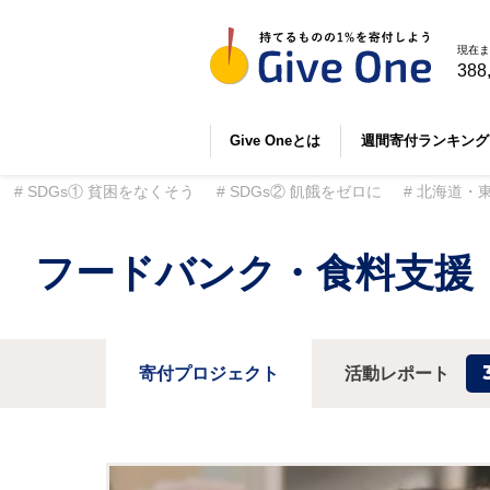
現在ま
388
Give Oneとは
週間寄付ランキング
SDGs① 貧困をなくそう
SDGs② 飢餓をゼロに
北海道・
フードバンク・食料支援
寄付プロジェクト
活動レポート