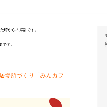
せた時からの累計です。
要です。
居場所づくり「みんカフ