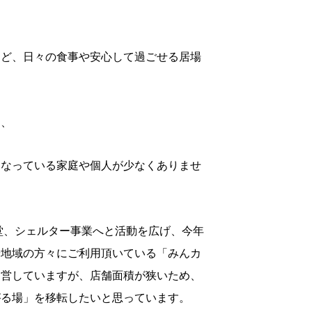
など、日々の食事や安心して過ごせる居場
り、
くなっている家庭や個人が少なくありませ
堂、シェルター事業へと活動を広げ、今年
や地域の方々にご利用頂いている「みんカ
運営していますが、店舗面積が狭いため、
がる場」を移転したいと思っています。