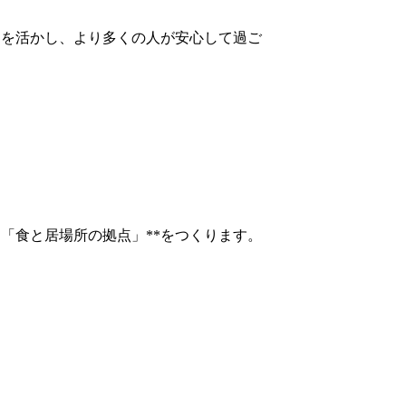
りを活かし、より多くの人が安心して過ご
る「食と居場所の拠点」
**
をつくります。