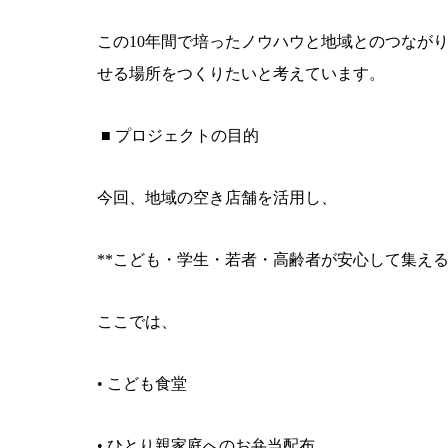
この
10
年間で培ったノウハウと地域とのつなが
せる場所をつくりたいと考えています。
■ プロジェクトの目的
今回、地域の空き店舗を活用し、
**
こども・学生・若者・高齢者が安心して集え
ここでは、
• こども食堂
• ひとり親家庭へのお弁当配布