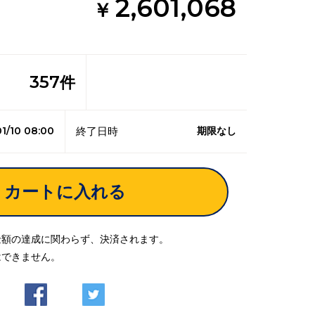
2,601,068
￥
357
件
1/10 08:00
期限なし
終了日時
カートに入れる
金額の達成に関わらず、決済されます。
はできません。