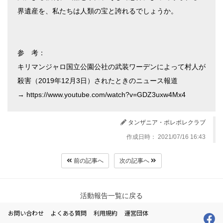
界遺産を、私たちは人類の宝と誇れるでしょうか。
参 考：
キリマンジャロ国立公園公社の武装ワーデンによって村人が
殺害（2019年12月3日）されたときのニュース報道
→ https://www.youtube.com/watch?v=GDZ3uxw4Mx4
タンザニア・ポレポレクラブ
作成日時： 2021/07/16 16:43
前の記事へ
次の記事へ
活動報告一覧に戻る
お問い合わせ
よくある質問
利用規約
運営団体