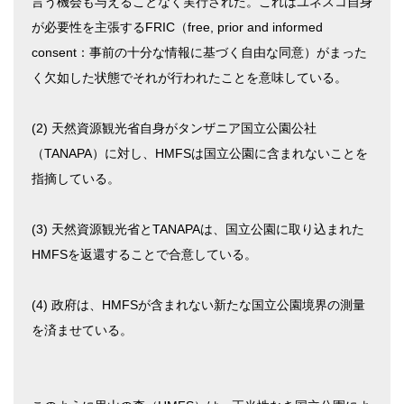
言う機会も与えることなく実行された。これはユネスコ自身
が必要性を主張するFRIC（free, prior and informed
consent：事前の十分な情報に基づく自由な同意）がまった
く欠如した状態でそれが行われたことを意味している。
(2) 天然資源観光省自身がタンザニア国立公園公社
（TANAPA）に対し、HMFSは国立公園に含まれないことを
指摘している。
(3) 天然資源観光省とTANAPAは、国立公園に取り込まれた
HMFSを返還することで合意している。
(4) 政府は、HMFSが含まれない新たな国立公園境界の測量
を済ませている。