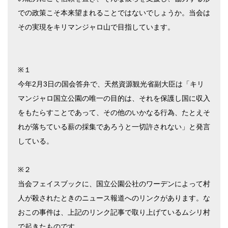
での政策こそ本来望まれることではないでしょうか。当会は
その実現をキリマンジャロ山で目指しています。
※１
今年2月3日の国会答弁で、天然資源観光省副大臣は「キリ
マンジャロ国立公園の唯一の目的は、それを保護し国に収入
をもたらすことであって、その他のいかなる行為、たとえそ
れが落ちている薪の採集であろうと一切許されない」と発言
している。
※２
当会フェイスブックに、国立公園公社のワーデンによって村
人が殺されたときのニュース報道へのリンクがあります。な
おこの事件は、上記のリンク記事で取り上げているムシリ村
で起きたものです。