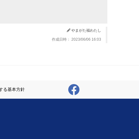
やまがた福わたし
作成日時： 2023/06/06 16:03
する基本方針