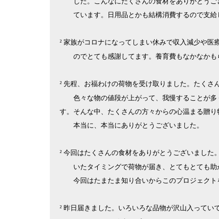
した。こんなにたくさんの食材をありがとうご
ています。日用品とかも結構消費するので支給
家族がコロナになってしまい休みで収入減少や医
²
のでとても感謝してます。養育費もなかなかも
先程、お福わけの荷物を受け取りました。たくさ
²
色々な物の値段が上がって、我慢することが多
す。そんな中、たくさんの方々からの心温まる贈
本当に、本当にありがとうございました。
今回はたくさんの食材をありがとうございました
²
いたタイミングで荷物が届き、とてもとても助
今回はたまたま知り合いからこのプロジェクト
昨日届きました。いろいろな品物が沢山入ってい
²