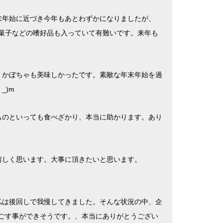
末年始に近づき今年もあとわずかになりましたが、
菓子などの嗜好品も入っていて有難いです。来年も
。かぼちゃも美味しかったです。素敵な年末年始を過
 _)m
ものといっても食べざかり、本当に助かります。あり
嬉しく思います。大事に頂きたいと思います。
私は後回しで我慢してきました。そんな状況の中、企
ごす事ができそうです。、本当にありがとうござい