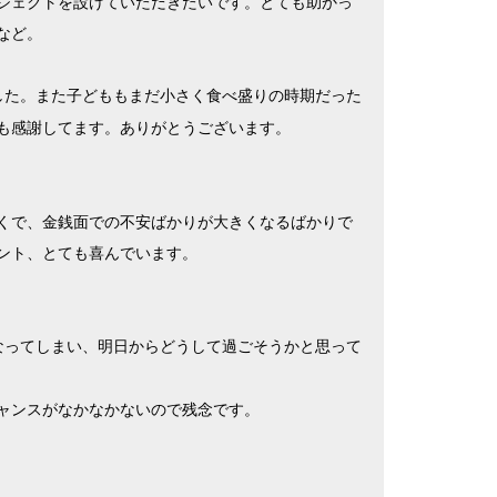
ジェクトを設けていただきたいです。とても助かっ
など。
した。また子どももまだ小さく食べ盛りの時期だった
も感謝してます。ありがとうございます。
くで、金銭面での不安ばかりが大きくなるばかりで
ント、とても喜んでいます。
なってしまい、明日からどうして過ごそうかと思って
ャンスがなかなかないので残念です。