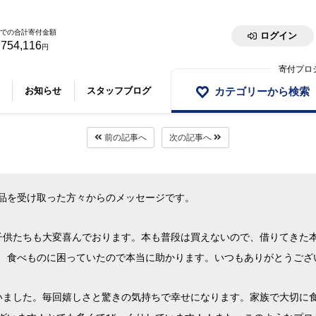
での合計寄付金額
ログイン
,754,116
円
寄付プロ
カテゴリーから検索
お知らせ
スタッフブログ
前の記事へ
次の記事へ
品を受け取った方々からのメッセージです。
子供たちも大変喜んでおります。
本も普段は買えないので、借りてきた
、食べものに困っていたので本当に助かります。いつもありがとうござ
いました。毎回嬉しさと驚きの気持ちで幸せになります。家族で大切に