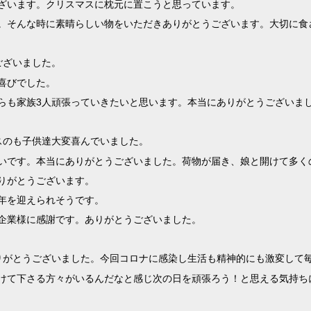
ざいます。クリスマスに枕元に置こうと思っています。
。そんな時に素晴らしい物をいただきありがとうございます。大切に食
ございました。
喜びでした。
らも家族
3
人頑張っていきたいと思います。本当にありがとうございま
スのも子供達大変喜んでいました。
いです。本当にありがとうございました。荷物が届き、娘と開けて多く
りがとうございます。
年を迎えられそうです。
企業様に感謝です。ありがとうございました。
りがとうございました。今回コロナに感染し生活も精神的にも激変して
けて下さる方々がいるんだなと感じ
次の日を頑張ろう！と思える気持ち