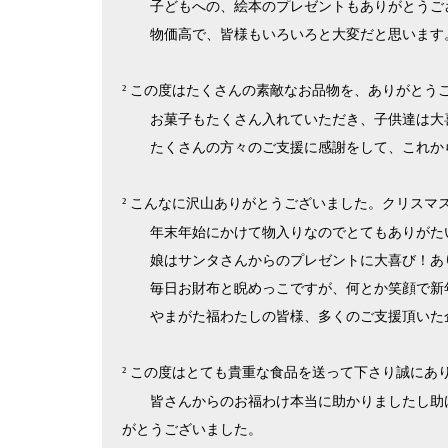
子どもへの、絵本のプレゼントもありがとうご
物価高で、皆様もいろいろと大変だと思います
この度はたくさんの素敵なお品物を、ありがとう
²
お菓子もたくさん入れていただき、子供達は大
たくさんの方々のご支援に感謝をして、これか
こんなに沢山ありがとうございました。クリスマ
²
年末年始にかけて物入りなのでとてもありがた
娘はサンタさんからのプレゼントに大喜び！あ
毎日お財布と睨めっこですが、何とか笑顔で新
やまがた福わたしの皆様、多くのご支援頂いた
この度はとても貴重な食品を送って下さり誠にあ
²
皆さんからのお福わけ本当に助かりましたし助
がとうございました。