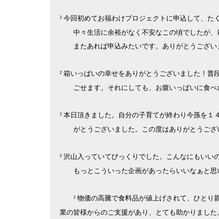
今回初めてお福わけプロジェクトに申込して、た
²
中々生活に余裕がなく不安なこの頃でしたが、
またあれば申込みたいです。ありがとうござい
箱いっぱいの幸せをありがとうございました！普
²
ごせます。それにしても、お腹いっぱいに食べ
本日頂きました。自分の子育てが終わり今孫を１
²
がとうございました。この度はありがとうござ
沢山入っていてびっくりでした。こんなにもいい
²
もっとこういった企画があったらいいなぁと思
物価の高騰で食料品が値上げされて、ひとり
²
業の皆様からのご支援があり、とても助かりました