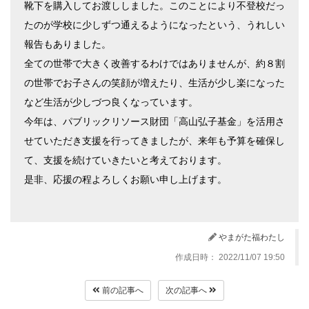
靴下を購入してお渡ししました。このことにより不登校だっ
たのが学校に少しずつ通えるようになったという、うれしい
報告もありました。
全ての世帯で大きく改善するわけではありませんが、約８割
の世帯でお子さんの笑顔が増えたり、生活が少し楽になった
など生活が少しづつ良くなっています。
今年は、パブリックリソース財団「高山弘子基金」を活用さ
せていただき支援を行ってきましたが、来年も予算を確保し
て、支援を続けていきたいと考えております。
是非、応援の程よろしくお願い申し上げます。
やまがた福わたし
作成日時： 2022/11/07 19:50
前の記事へ
次の記事へ