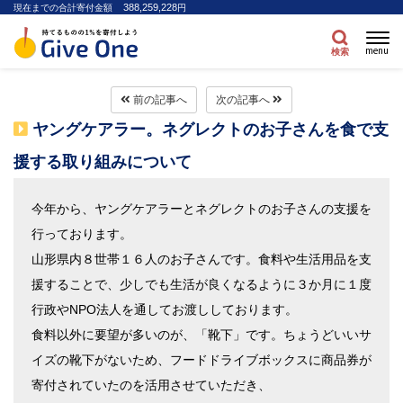
388,259,228
現在までの合計寄付金額
円
menu
検索
前の記事へ
次の記事へ
ヤングケアラー。ネグレクトのお子さんを食で支
援する取り組みについて
今年から、ヤングケアラーとネグレクトのお子さんの支援を
行っております。
山形県内８世帯１６人のお子さんです。食料や生活用品を支
援することで、少しでも生活が良くなるように３か月に１度
行政やNPO法人を通してお渡ししております。
食料以外に要望が多いのが、「靴下」です。ちょうどいいサ
イズの靴下がないため、フードドライブボックスに商品券が
寄付されていたのを活用させていただき、