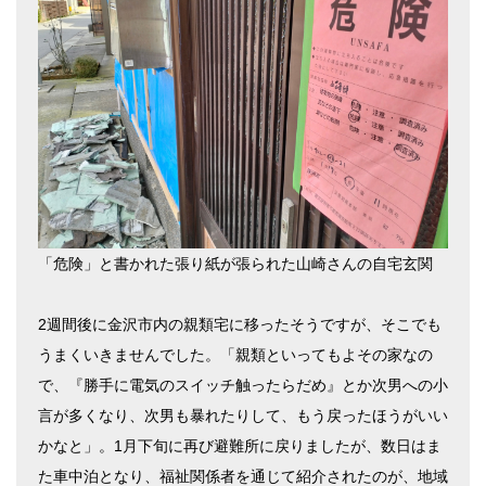
「危険」と書かれた張り紙が張られた山崎さんの自宅玄関
2週間後に金沢市内の親類宅に移ったそうですが、そこでも
うまくいきませんでした。「親類といってもよその家なの
で、『勝手に電気のスイッチ触ったらだめ』とか次男への小
言が多くなり、次男も暴れたりして、もう戻ったほうがいい
かなと」。1月下旬に再び避難所に戻りましたが、数日はま
た車中泊となり、福祉関係者を通じて紹介されたのが、地域