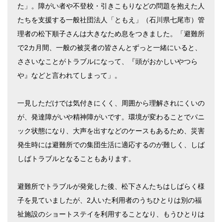
た」。障がい者や不登校・引きこもりなどの問題を抱えた人
たちを支援する一般社団法人「ともえ」（石川県七尾市）管
理者の松下順子さんは大きなため息をつきました。「避難所
で2カ月間、一般の被災者の皆さんとずっと一緒にいると、
ささいなことがトラブルになって、『頭がおかしいやつら
や』などと言われてしまって」。
一見しただけでは気付きにくく、周囲から理解されにくいの
が、発達障がいや精神障がいです。環境が変わることでパニ
ック状態になり、大声を出すなどのケースもあるため、災害
発生時には避難所での集団生活に適応するのが難しく、しば
しばトラブルとなることもあります。
避難所でトラブルが発覚した後、松下さんたちはしばらく様
子を見ていましたが、2人いた利用者のうちひとりは別の福
祉施設のショートステイを利用することなり、もうひとりは