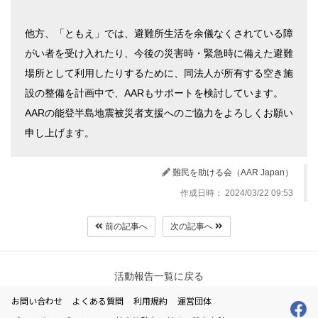
他方、「ともえ」では、避難所生活を余儀なくされている障
がい者を受け入れたり、今後の災害時・緊急時に備えた避難
場所として利用したりするために、同法人が所有する空き施
設の整備を計画中で、AARもサポートを検討しています。
AARの能登半島地震被災者支援へのご協力をよろしくお願い
申し上げます。
難民を助ける会（AAR Japan）
作成日時： 2024/03/22 09:53
前の記事へ
次の記事へ
活動報告一覧に戻る
お問い合わせ
よくある質問
利用規約
運営団体