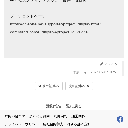
NPO法人アスイクスタッフ 菅井 優香利
プロジェクトページ↓
https://giveone.net/supporter/project_display.html?
command=force_dispaly&project_id=20446
アスイク
作成日時： 2024/02/07 16:51
前の記事へ
次の記事へ
活動報告一覧に戻る
お問い合わせ
よくある質問
利用規約
運営団体
プライバシーポリシー
反社会的勢力に対する基本方針