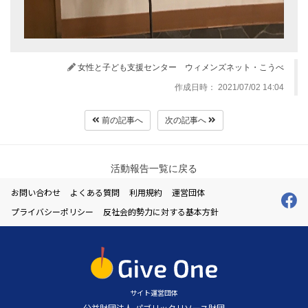
女性と子ども支援センター ウィメンズネット・こうべ
作成日時： 2021/07/02 14:04
前の記事へ
次の記事へ
活動報告一覧に戻る
お問い合わせ
よくある質問
利用規約
運営団体
プライバシーポリシー
反社会的勢力に対する基本方針
サイト運営団体
公益財団法人 パブリックリソース財団