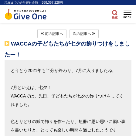
388,367,228
現在までの合計寄付金額
円
menu
検索
前の記事へ
次の記事へ
WACCAの子どもたちが七夕の飾りつけをしまし
たー！
とうとう2021年も半分が終わり、7月に入りましたね。
7月といえば、七夕！
WACCAでは、先日、子どもたちが七夕の飾りつけをしてく
れました。
色とりどりの紙で飾りを作ったり、短冊に思い思いに願い事
を書いたりと、とっても楽しい時間を過ごしたようです！