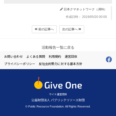
日本クマネットワーク（JBN）
作成日時： 2019/05/20 00:00
前の記事へ
次の記事へ
活動報告一覧に戻る
お問い合わせ
よくある質問
利用規約
運営団体
プライバシーポリシー
反社会的勢力に対する基本方針
サイト運営団体
公益財団法人 パブリックリソース財団
© Public Resource Foundation. All Rights Reserved.