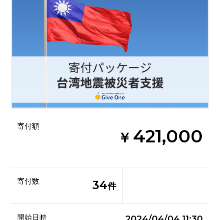
寄付額
421,000
￥
寄付数
34
件
開始日時
2024/04/04 11:30