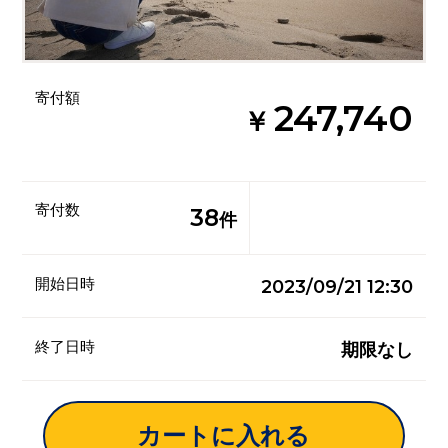
寄付額
247,740
￥
寄付数
38
件
開始日時
2023/09/21 12:30
終了日時
期限なし
カートに入れる