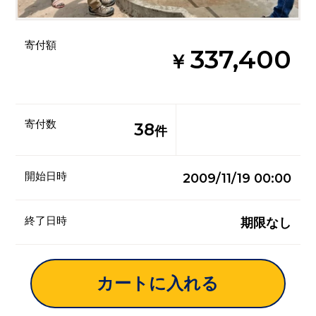
寄付額
337,400
￥
寄付数
38
件
開始日時
2009/11/19 00:00
終了日時
期限なし
カートに入れる