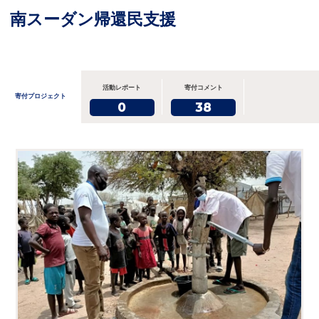
南スーダン帰還民支援
活動レポート
寄付コメント
寄付プロジェクト
0
38