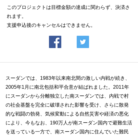
このプロジェクトは目標金額の達成に関わらず、決済さ
れます。
支援申込後のキャンセルはできません。
スーダンでは、
1983
年以来南北間の激しい内戦が続き、
2005
年
1
月に南北包括和平合意が結ばれました。
2011
年
にスーダンから分離独立した南スーダンでは、内戦で村
の社会基盤を完全に破壊された影響を受け、さらに散発
的な戦闘の勃発、気候変動による自然災害や経済の悪化
により、今もなお、
190
万人が南スーダン国内で避難生活
を送っている一方で、南スーダン国内に住んでいた難民