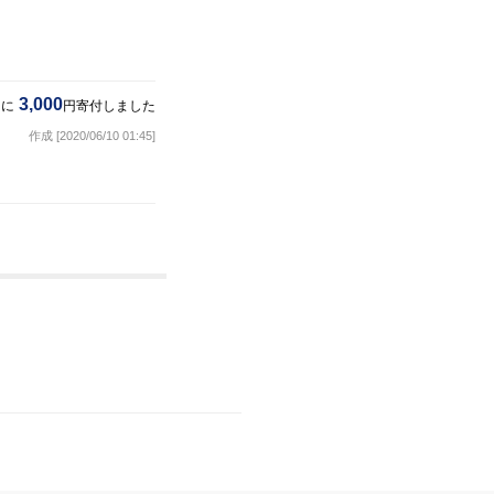
3,000
トに
円寄付しました
作成 [2020/06/10 01:45]