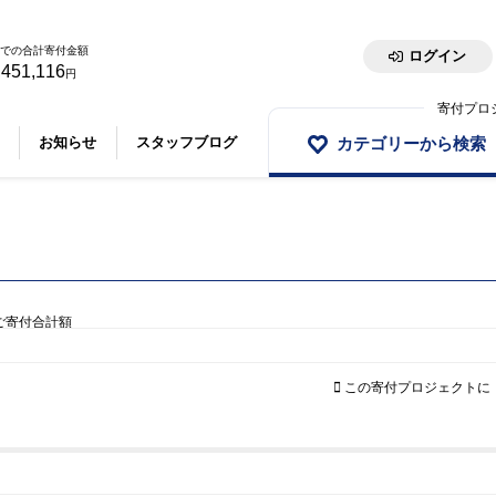
での合計寄付金額
ログイン
,451,116
円
寄付プロ
カテゴリーから検索
お知らせ
スタッフブログ
ご寄付合計額
この寄付プロジェクトに