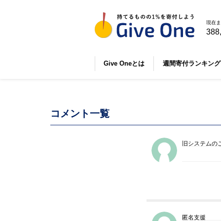
現在ま
388
Give Oneとは
週間寄付ランキング
コメント一覧
旧システムの
匿名支援