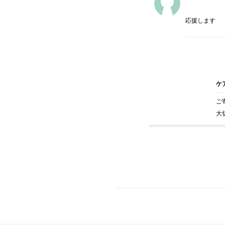
応援します
ケ
ご
大