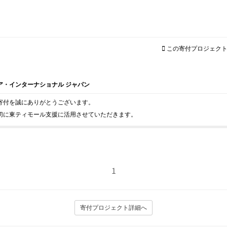
この寄付プロジェク
ア・インターナショナル ジャパン
寄付を誠にありがとうございます。
切に東ティモール支援に活用させていただきます。
1
寄付プロジェクト詳細へ