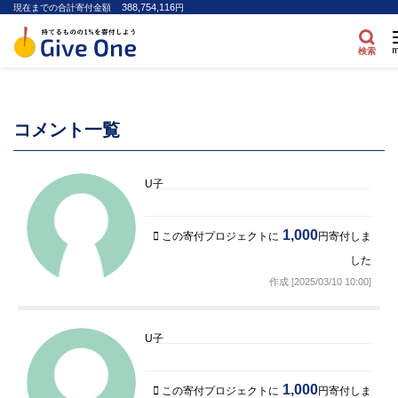
388,754,116
現在までの合計寄付金額
円
m
検索
コメント一覧
U子
1,000
この寄付プロジェクトに
円寄付しま
した
作成 [2025/03/10 10:00]
U子
1,000
この寄付プロジェクトに
円寄付しま