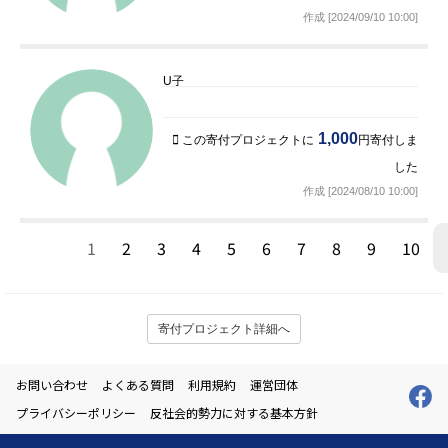
作成 [2024/09/10 10:00]
U子
1,000
この寄付プロジェクトに
円寄付しま
した
作成 [2024/08/10 10:00]
1
2
3
4
5
6
7
8
9
10
寄付プロジェクト詳細へ
お問い合わせ
よくある質問
利用規約
運営団体
プライバシーポリシー
反社会的勢力に対する基本方針