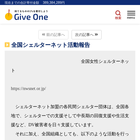
389,384,289
現在までの合計寄付金額
円
menu
検索
前の記事へ
次の記事へ
全国シェルターネット活動報告
全国女性シェルターネッ
ト
https://nwsnet.or.jp/
シェルターネット加盟の各民間シェルター団体は、全国各
地で、シェルターでの支援そして中長期の回復支援や生活支
援など、
DV
被害者を日々支援しています。
それに加え、全国組織としても、以下のような活動を行っ