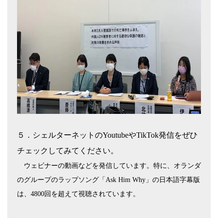
５．シェルターネットの
Youtube
や
TikTok
発信をぜひ
チェックしてみてください。
ウェビナーの動画などを発信しています。特に、オランダ
のグループのラップソング「
Ask Him Why
」の日本語字幕版
は、
4800
回を超えて視聴されています。