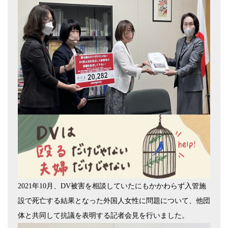
2021
年
10
月、
DV
被害を相談していたにもかかわらず入管施
設で死亡する結果となった外国人女性に問題について、他団
体と共同して抗議を表明する記者会見を行いました。