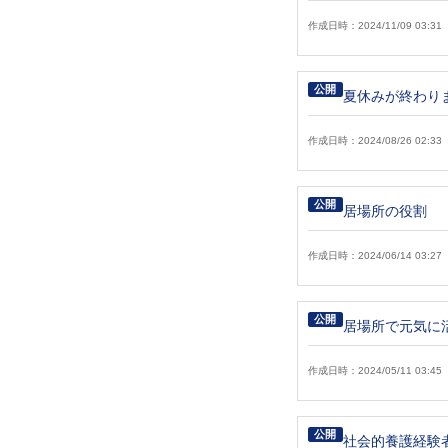
作成日時：2024/11/09 03:31
公開
夏休みが終
作成日時：2024/08/26 02:33
公開
居場所の役割
作成日時：2024/06/14 03:27
公開
居場所で元気に
作成日時：2024/05/11 03:45
公開
社会的養護経験