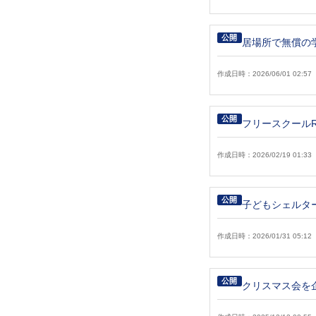
公開
居場所で無償の
作成日時：2026/06/01 02:57
公開
フリースクールR
作成日時：2026/02/19 01:33
公開
子どもシェルタ
作成日時：2026/01/31 05:12
公開
クリスマス会を