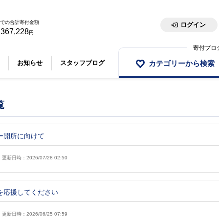
での合計寄付金額
ログイン
,367,228
円
寄付プロ
カテゴリーから検索
お知らせ
スタッフブログ
覧
ー開所に向けて
更新日時：2026/07/28 02:50
を応援してください
更新日時：2026/06/25 07:59