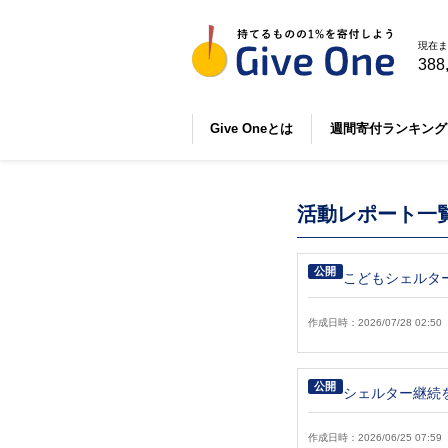
現在ま
388
Give Oneとは
週間寄付ランキング
活動レポート一
公開
こどもシェルタ
作成日時：2026/07/28 02:50
公開
シェルター継続
作成日時：2026/06/25 07:59