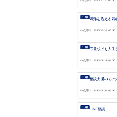
作成日時：2025/12/12 00:55
公開
困難を抱える若
作成日時：2025/10/16 02:56
公開
不登校でも人生
作成日時：2025/09/18 01:50
公開
相談支援のその
作成日時：2025/08/26 01:52
公開
LINE相談