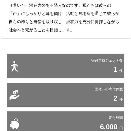
り着いた、潜在力のある隣人なのです。私たちは彼らの
「声」にしっかりと耳を傾け、活動と居場所を通じて彼らが
自らの誇りと自信を取り戻し、潜在力を充分に発揮しながら
社会へと繋がることを目指します。
寄付プロジェクト数
1
件
団体への寄付件数
2
件
寄付総額
6,000
円