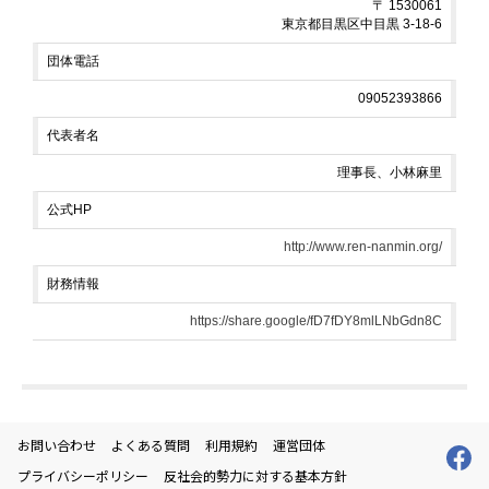
〒 1530061
東京都目黒区中目黒 3-18-6
団体電話
09052393866
代表者名
理事長、小林麻里
公式HP
http://www.ren-nanmin.org/
財務情報
https://share.google/fD7fDY8mlLNbGdn8C
お問い合わせ
よくある質問
利用規約
運営団体
プライバシーポリシー
反社会的勢力に対する基本方針