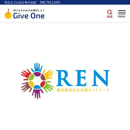
388,754,116
現在までの合計寄付金額
円
menu
検索