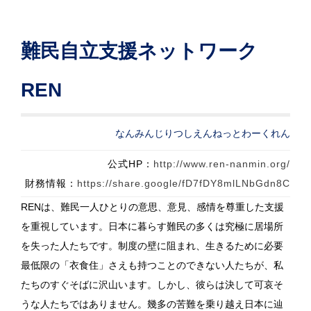
難民自立支援ネットワーク
REN
なんみんじりつしえんねっとわーくれん
公式HP：
http://www.ren-nanmin.org/
財務情報：
https://share.google/fD7fDY8mlLNbGdn8C
RENは、難民一人ひとりの意思、意見、感情を尊重した支援
を重視しています。日本に暮らす難民の多くは究極に居場所
を失った人たちです。制度の壁に阻まれ、生きるために必要
最低限の「衣食住」さえも持つことのできない人たちが、私
たちのすぐそばに沢山います。しかし、彼らは決して可哀そ
うな人たちではありません。幾多の苦難を乗り越え日本に辿