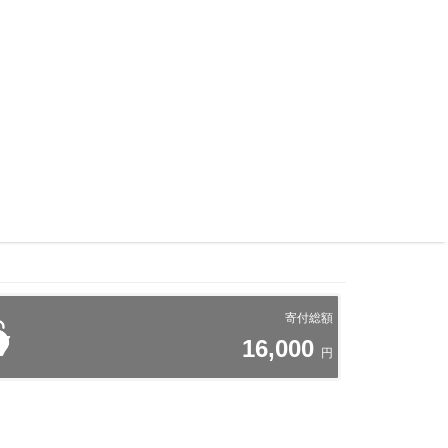
寄付総額
16,000
円