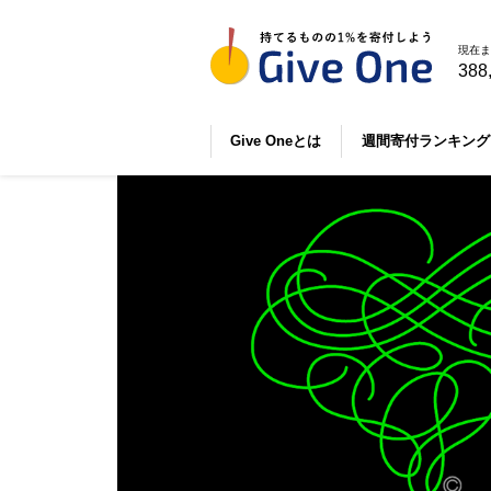
現在ま
388
Give Oneとは
週間寄付ランキング