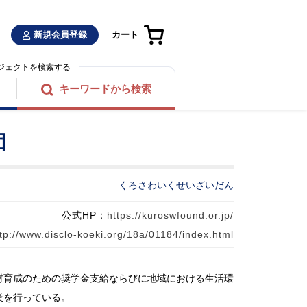
新規会員登録
カート
ジェクトを検索する
キーワードから検索
団
くろさわいくせいざいだん
公式HP：
https://kuroswfound.or.jp/
tp://www.disclo-koeki.org/18a/01184/index.html
材育成のための奨学金支給ならびに地域における生活環
業を行っている。