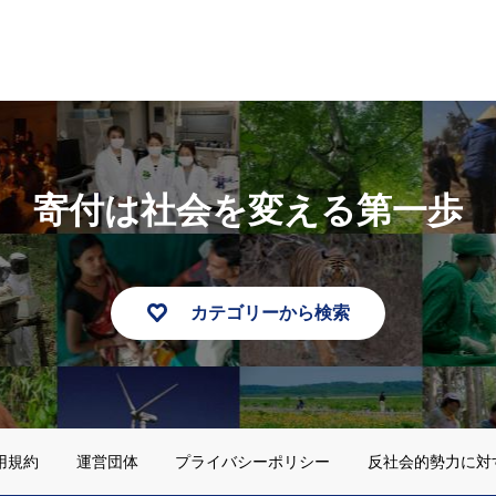
寄付は社会を変える第一歩
カテゴリーから検索
用規約
運営団体
プライバシーポリシー
反社会的勢力に対