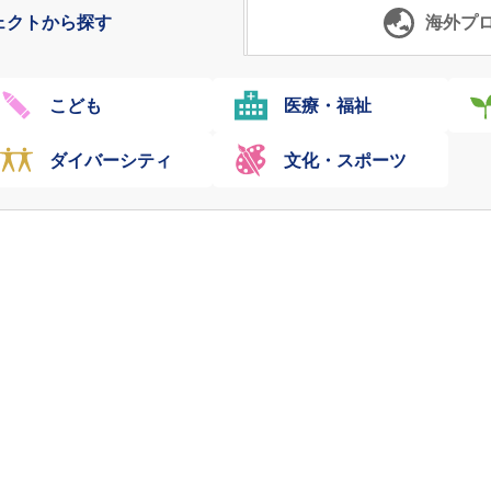
ェクトから探す
海外
プ
こども
医療・福祉
ダイバーシティ
文化・スポーツ