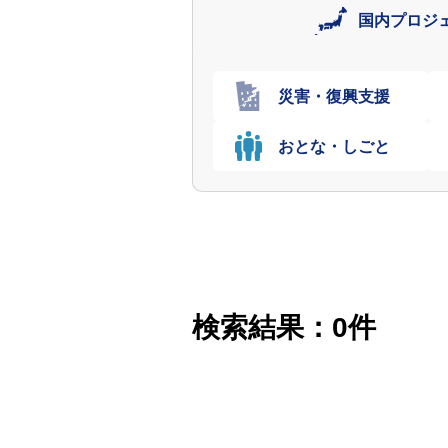
国内
プロジ
災害・復興支援
おとな・しごと
検索結果：0件