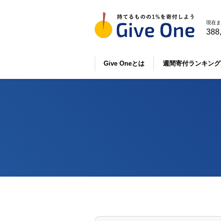
現在ま
388
Give Oneとは
週間寄付ランキング