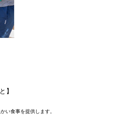
と】
の温かい食事を提供します。