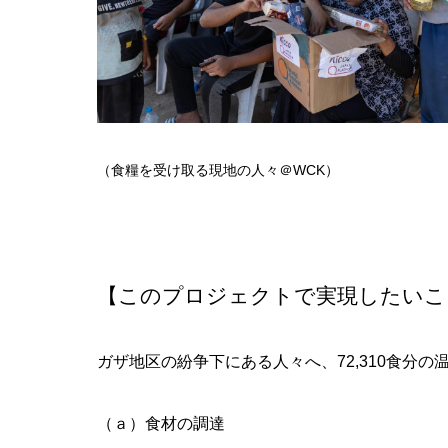
（食糧を受け取る現地の人々＠WCK）
【このプロジェクトで実現したいこ
ガザ地区の紛争下にある人々へ、72,310食分
（ａ）食材の調達