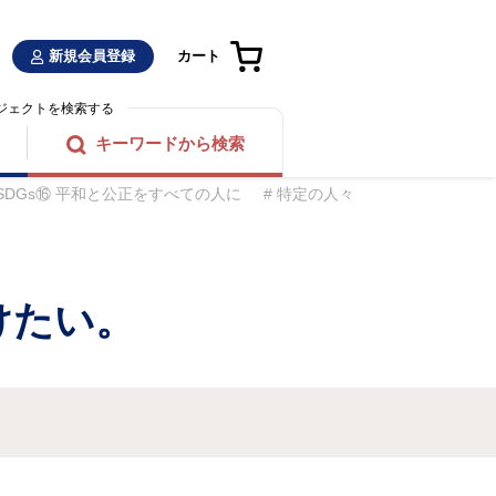
新規会員登録
カート
ジェクトを検索する
キーワードから検索
SDGs⑯ 平和と公正をすべての人に
特定の人々
けたい。