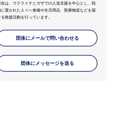
現在は、ウクライナとガザでの人道支援を中心とし、戦
禍に置かれた人々へ食糧や生活用品、医療物資などを届
ける救援活動を行っています。
団体にメールで問い合わせる
団体にメッセージを送る