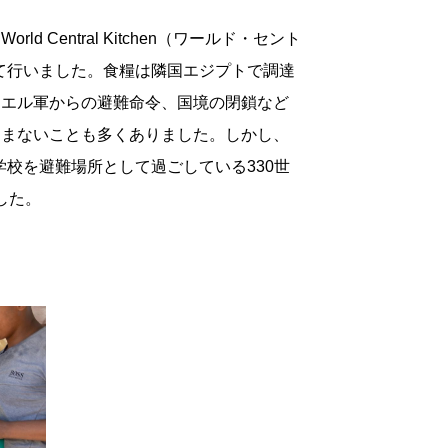
る
World Central Kitchen
（ワールド・セント
て行いました。食糧は隣国エジプトで調達
ラエル軍からの避難命令、国境の閉鎖など
進まないことも多くありました。しかし、
学校を避難場所として過ごしている
330
世
した。