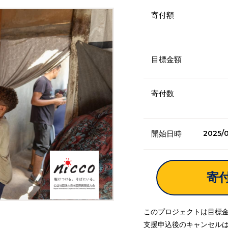
寄付額
目標金額
寄付数
2025/0
開始日時
寄
このプロジェクトは目標
支援申込後のキャンセル