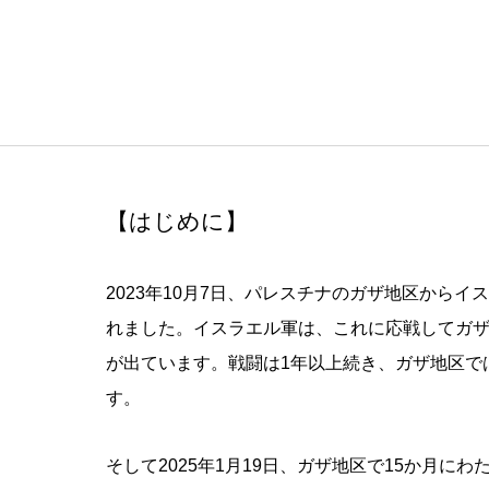
【はじめに】
2023
年
10
月
7
日、パレスチナのガザ地区からイス
れました。イスラエル軍は、これに応戦してガ
が出ています。戦闘は
1
年以上続き、ガザ地区で
す。
そして2025年1月19日、ガザ地区で15か月に