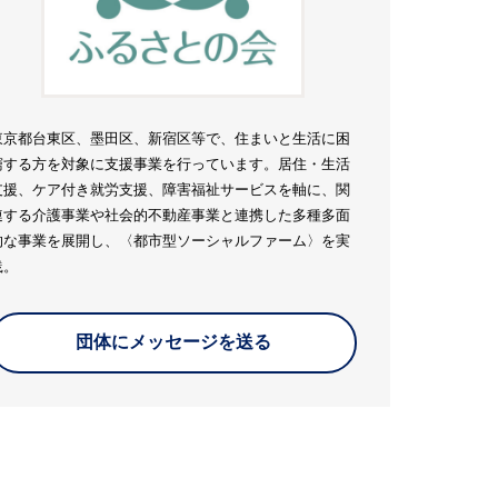
東京都台東区、墨田区、新宿区等で、住まいと生活に困
窮する方を対象に支援事業を行っています。居住・生活
支援、ケア付き就労支援、障害福祉サービスを軸に、関
連する介護事業や社会的不動産事業と連携した多種多面
的な事業を展開し、〈都市型ソーシャルファーム〉を実
践。
団体にメッセージを送る