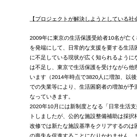
【プロジェクトが解決しようとしている社
2009年に東京の生活保護受給者10名が
を発端にして、日常的な支援を要する生活
に不足している現状が広く知られるように
は不足し、東京で生活保護を受けながら他
います（2014年時点で3820人に増加、
での失業等により、生活困窮者の増加が予
なっていきます。
2020年10月には新制度となる「日常生
トしましたが、公的な施設整備補助は採択
改修では新たな施設基準をクリアするのは
の喪失を促進することになりかねません。