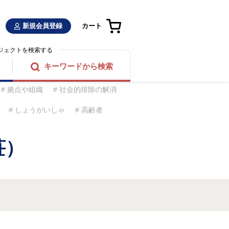
新規会員登録
カート
ジェクトを検索する
キーワードから検索
拠点や組織
社会的排除の解消
しょうがいしゃ
高齢者
荘）