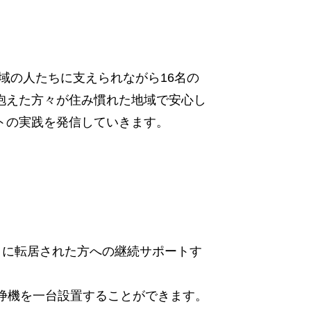
地域の人たちに支えられながら16名の
抱えた方々が住み慣れた地域で安心し
トの実践を発信していきます。
トに転居された方への継続サポートす
清浄機を一台設置することができます。