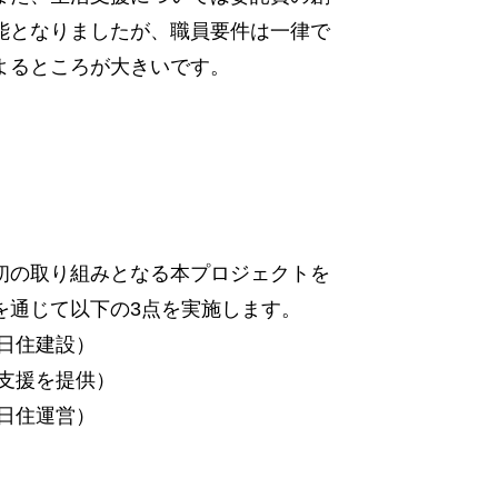
能となりましたが、職員要件は一律で
よるところが大きいです。
初の取り組みとなる本プロジェクトを
を通じて以下の3点を実施します。
日住建設）
支援を提供）
日住運営）