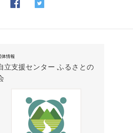
団体情報
自立支援センター ふるさとの
会