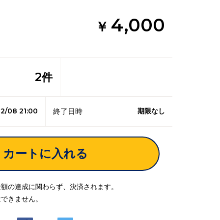
4,000
￥
2
件
2/08 21:00
期限なし
終了日時
カートに入れる
金額の達成に関わらず、決済されます。
はできません。