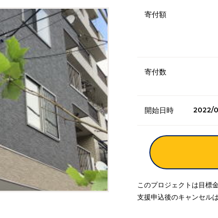
寄付額
寄付数
2022/0
開始日時
このプロジェクトは目標
支援申込後のキャンセル