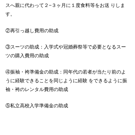
スへ親に代わって２−３ヶ月に１度食料等をお送 りしま
す。
②再引っ越し費用の助成
③スーツの助成：入学式や冠婚葬祭等で必要となるスー
ツの購入費用の助成
④振袖・袴準備金の助成：同年代の若者が当たり前のよ
うに経験できることを同じように経験 をできるように振
袖・袴のレンタル費用の助成
⑤私立高校入学準備金の助成