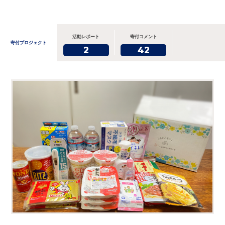
活動レポート
寄付コメント
寄付プロジェクト
2
42