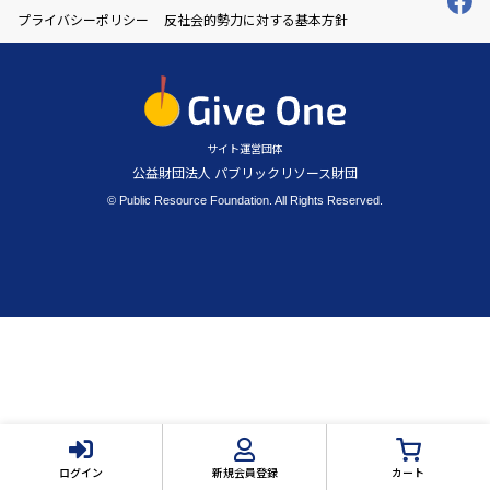
プライバシーポリシー
反社会的勢力に対する基本方針
サイト運営団体
公益財団法人 パブリックリソース財団
© Public Resource Foundation. All Rights Reserved.
ログイン
新規会員登録
カート