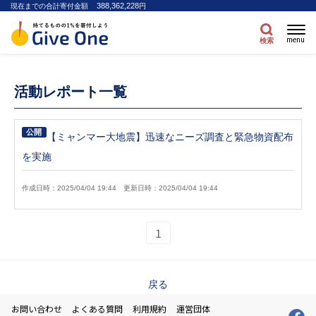
388,362,228
現在までの合計寄付金額
円
menu
検索
活動レポート一覧
公開
【ミャンマー大地震】迅速なニーズ調査と緊急物資配布
を実施
作成日時：2025/04/04 19:44
更新日時：2025/04/04 19:44
1
戻る
お問い合わせ
よくある質問
利用規約
運営団体