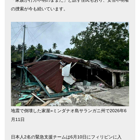
「家族が行方不明のままだ」と話す住民もおり、安否不明者
の捜索が今も続いています。
地震で倒壊した家屋=ミンダナオ島サランガニ州で2026年6
月11日
日本人2名の緊急支援チームは6月10日にフィリピンに入