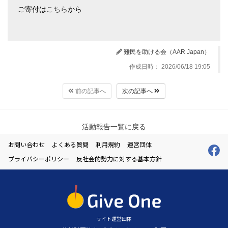
ご寄付は
こちら
から
難民を助ける会（AAR Japan）
作成日時： 2026/06/18 19:05
前の記事へ
次の記事へ
活動報告一覧に戻る
お問い合わせ
よくある質問
利用規約
運営団体
プライバシーポリシー
反社会的勢力に対する基本方針
サイト運営団体