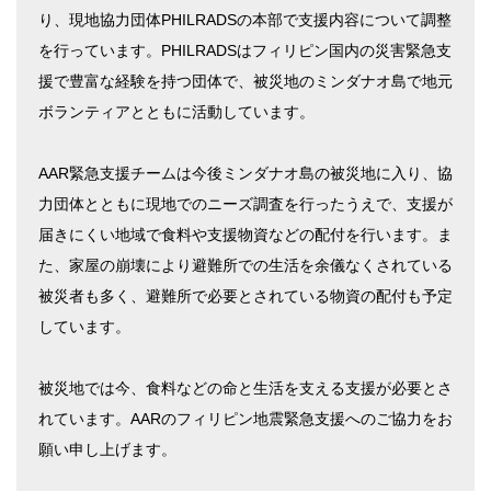
り、現地協力団体PHILRADSの本部で支援内容について調整
を行っています。PHILRADSはフィリピン国内の災害緊急支
援で豊富な経験を持つ団体で、被災地のミンダナオ島で地元
ボランティアとともに活動しています。
AAR緊急支援チームは今後ミンダナオ島の被災地に入り、協
力団体とともに現地でのニーズ調査を行ったうえで、支援が
届きにくい地域で食料や支援物資などの配付を行います。ま
た、家屋の崩壊により避難所での生活を余儀なくされている
被災者も多く、避難所で必要とされている物資の配付も予定
しています。
被災地では今、食料などの命と生活を支える支援が必要とさ
れています。AARのフィリピン地震緊急支援へのご協力をお
願い申し上げます。