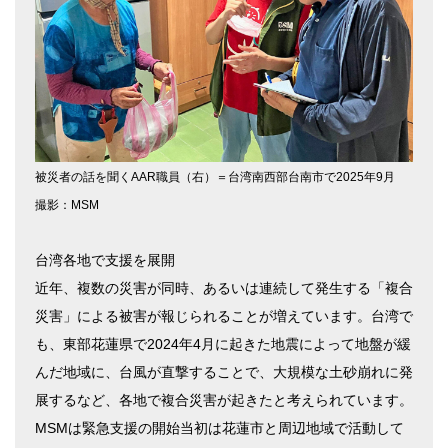
被災者の話を聞くAAR職員（右）＝台湾南西部台南市で2025年9月
撮影：MSM
台湾各地で支援を展開
近年、複数の災害が同時、あるいは連続して発生する「複合
災害」による被害が報じられることが増えています。台湾で
も、東部花蓮県で2024年4月に起きた地震によって地盤が緩
んだ地域に、台風が直撃することで、大規模な土砂崩れに発
展するなど、各地で複合災害が起きたと考えられています。
MSMは緊急支援の開始当初は花蓮市と周辺地域で活動して