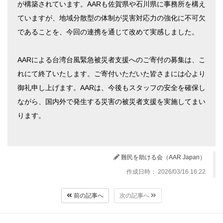
が構築されています。AARも佐賀県や石川県に事務所を構え
ていますが、地域分散型の体制が災害対応力の強化に不可欠
であることを、今回の連携を通じて改めて実感しました。
AARによる台湾台風緊急被災者支援へのご寄付の募集は、こ
れにて終了いたします。ご寄付いただいた皆さまには心より
御礼申し上げます。AARは、今後もスタッフの安全を確保し
ながら、国内外で発生する災害の被災者支援を実施してまい
ります。
難民を助ける会（AAR Japan）
作成日時： 2026/03/16 16:22
前の記事へ
次の記事へ