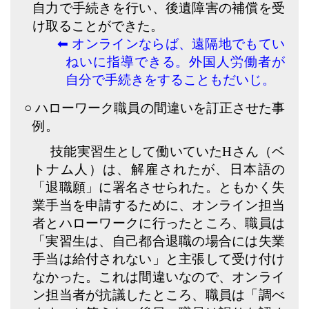
自力で手続きを行い、後遺障害の補償を受
け取ることができた。
⬅︎
オンラインならば、遠隔地でもてい
ねいに指導できる。外国人労働者が
自分で手続きをすることもだいじ。
○ ハローワーク職員の間違いを訂正させた事
例。
技能実習生として働いていたHさん（ベ
トナム人）は、解雇されたが、日本語の
「退職願」に署名させられた。ともかく失
業手当を申請するために、オンライン担当
者とハローワークに行ったところ、職員は
「実習生は、自己都合退職の場合には失業
手当は給付されない」と主張して受け付け
なかった。これは間違いなので、オンライ
ン担当者が抗議したところ、職員は「調べ