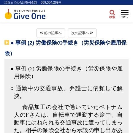
389,384,289
現在までの合計寄付金額
円
menu
検索
前の記事へ
次の記事へ
● 事例 (2) 労働保険の手続き（労災保険や雇用保
険）
●
労働保険の手続き（労災保険や雇
事例 (2)
用保険）
○ 通勤中の交通事故。弁護士に依頼して解
決。
食品加工の会社で働いていたベトナム
人のFさんは、自転車で通勤する途中、自
動車にはねられる交通事故に遭ってしまっ
た。相手の保険会社から示談の申し出があ