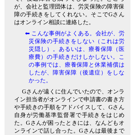
が、会社と監理団体は、労災保険の障害保
障の手続きをしてくれない。そこでGさん
はオンライン相談に連絡した。
⬅︎ こんな事例がよくある。会社が、労
災保険の手続きをしない（これは労
災隠し）。あるいは、療養保障（医
療費）の手続きだけしかしない。こ
の事例では、療養保障と休業補償は
したが、障害保障（後遺症）をしな
かった。
Gさんが遠くに住んでいたので、オンラ
イン担当者がオンラインで申請書の書き方
や手続きの手順をアドバイスして、Gさん
自身が労働基準監督署で手続きをはじめ
た。Gさんが困ったときには、なんどもオ
ンラインで話し合った。Gさんは最後まで