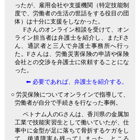
ったが、雇用会社や支援機関（特定技能制
度で、労働者の生活の世話をする役目の団
体）は十分に支援をしなかった。
Fさんのオンライン相談を受けて、オン
ライン担当者は弁護士を紹介し、またFさ
ん、通訳者と三人で弁護士事務所へ行っ
た。Fさんは、労働災害保険の申請や保険
会社との交渉を弁護士に依頼することにな
った。
⬅︎
必要であれば、弁護士を紹介する。
○ 労災保険についてオンラインで指導して、
労働者が自分で手続きを行なった事例。
ベトナム人のGさんは、香川県の金属加
工業で技能実習生として働いていたが、仕
事中に金型が足に落ちて骨折するケガをし
て、後遺障害も残ってしまった。ところ