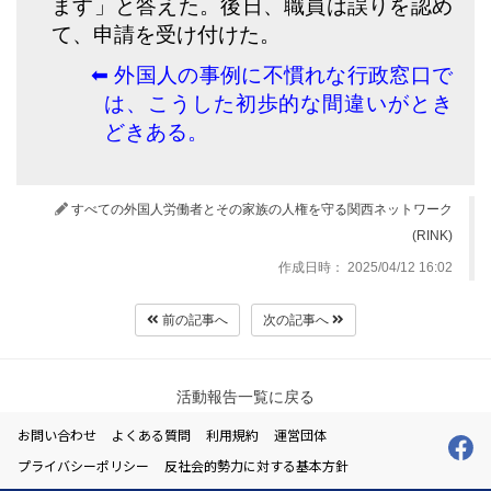
ます」と答えた。後日、職員は誤りを認め
て、申請を受け付けた。
⬅︎ 外国人の事例に不慣れな行政窓口で
は、こうした初歩的な間違いがとき
どきある。
すべての外国人労働者とその家族の人権を守る関西ネットワーク
(RINK)
作成日時： 2025/04/12 16:02
前の記事へ
次の記事へ
活動報告一覧に戻る
お問い合わせ
よくある質問
利用規約
運営団体
プライバシーポリシー
反社会的勢力に対する基本方針