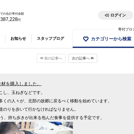
での合計寄付金額
ログイン
,387,228
円
寄付プロ
カテゴリーから検索
お知らせ
スタッフブログ
前の記事へ
次の記事へ
食材を購入しました。
こし、玉ねぎなどです。
多くの人々が、北部の故郷に戻るべく移動を始めています。
道のりを歩いて行かなければなりません。
よう、持ち歩きが出来る包んだ食事を提供する予定です。