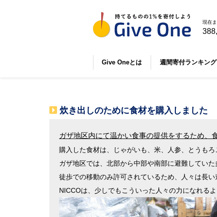
現在ま
388
Give Oneとは
週間寄付ランキング
炊き出しのために食材を購入しました
ガザ地区内にて温かい食事の提供をするため、
購入した食材は、じゃがいも、米、人参、とうもろ
ガザ地区では、北部から中部や南部に避難していた
徒歩での移動のみ許可されているため、人々は長い
NICCOは、少しでもこういった人々の力になれる