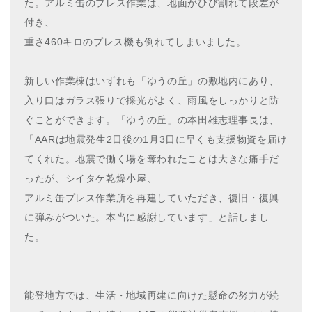
た。アルミ缶のプレス作業は、地面がひび割れて段差が
付き、
重さ460キロのプレス機も倒れてしまいました。
新しい作業棟はいずれも「ゆうの丘」の敷地内にあり、
入り口はガラス張りで採光がよく、雨風をしっかりと防
ぐことができます。「ゆうの丘」の本田雄志理事長は、
「AARは地震発生2日後の1月3日に早くも支援物資を届け
てくれた。地震で働く場を奪われたことは大きな痛手だ
ったが、シイタケ乾燥小屋、
アルミ缶プレス作業所を再建していただき、復旧・復興
に弾みがついた。本当に感謝しています」と話しまし
た。
能登地方では、生活・地域再建に向けた懸命の努力が続