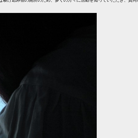
な駆け込み宿の開所のため、多くの方々に活動を知っていただき、賛同