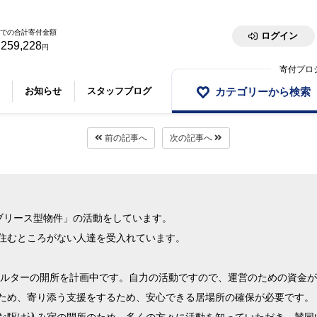
での合計寄付金額
ログイン
,259,228
円
寄付プロ
カテゴリーから検索
お知らせ
スタッフブログ
前の記事へ
次の記事へ
サブリース型物件」の活動をしています。
住むところがない人達を受入れています。
シェルターの開所を計画中です。自力の活動ですので、運営のための資金
ため、寄り添う支援をするため、安心できる居場所の確保が必要です。