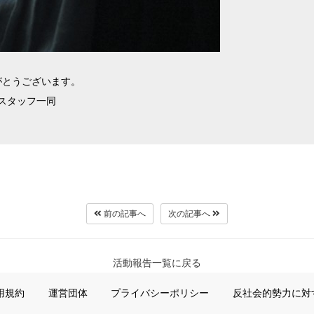
がとうございます。
スタッフ一同
前の記事へ
次の記事へ
活動報告一覧に戻る
用規約
運営団体
プライバシーポリシー
反社会的勢力に対