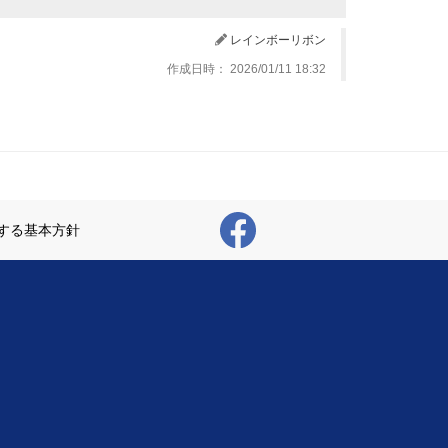
レインボーリボン
作成日時： 2026/01/11 18:32
する基本方針