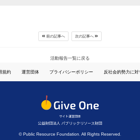
前の記事へ
次の記事へ
活動報告一覧に戻る
用規約
運営団体
プライバシーポリシー
反社会的勢力に対
サイト運営団体
公益財団法人 パブリックリソース財団
© Public Resource Foundation. All Rights Reserved.