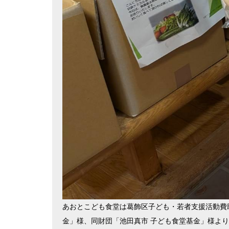
あおとこども食堂は葛飾区子ども・若者支援活動費
金」様、同財団「池⽥真市 ⼦ども⾷堂基⾦」様よ