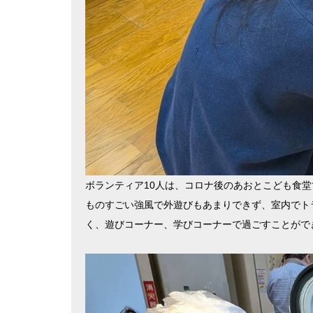
ボランティア
10
人は、コロナ後のあおとこども食堂
ものすごい強風で外遊びもあまりできず、室内でト
く、遊びコーナー、学びコーナーで過ごすことがで