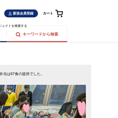
新規会員登録
カート
ジェクトを検索する
キーワードから検索
弁当は
87
食の提供でした。