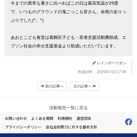
今までの異常な暑さに比べればこの日は最高気温が
29
度
で、いつものグラウンドの鬼ごっこも皆さん、余裕の走りっ
ぷりでした
(^
。
^)
あおとこども食堂は葛飾区子ども・若者支援活動費助成、エ
プソン社会の幸せ支援基金より助成いただいています。
レインボーリボン
作成日時： 2025/07/13 17:06
前の記事へ
次の記事へ
活動報告一覧に戻る
お問い合わせ
よくある質問
利用規約
運営団体
プライバシーポリシー
反社会的勢力に対する基本方針