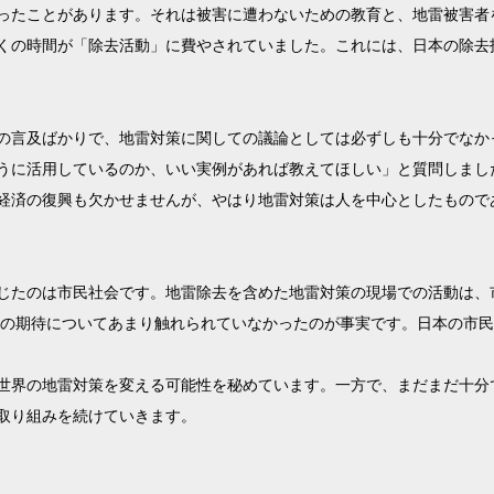
ったことがあります。それは被害に遭わないための教育と、地雷被害者
くの時間が「除去活動」に費やされていました。これには、日本の除去
の言及ばかりで、地雷対策に関しての議論としては必ずしも十分でなか
うに活用しているのか、いい実例があれば教えてほしい」と質問しまし
経済の復興も欠かせませんが、やはり地雷対策は人を中心としたもので
じたのは市民社会です。地雷除去を含めた地雷対策の現場での活動は、
後の期待についてあまり触れられていなかったのが事実です。日本の市
世界の地雷対策を変える可能性を秘めています。一方で、まだまだ十分で
取り組みを続けていきます。