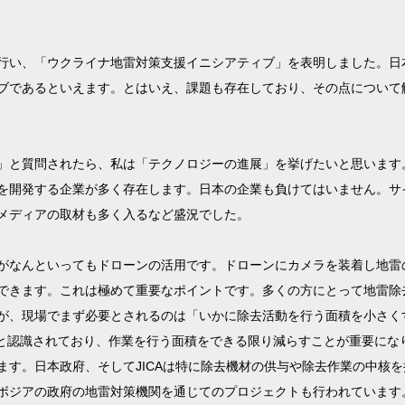
行い、「ウクライナ地雷対策支援イニシアティブ」を表明しました。日
ブであるといえます。とはいえ、課題も存在しており、その点について
」と質問されたら、私は「テクノロジーの進展」を挙げたいと思います
を開発する企業が多く存在します。日本の企業も負けてはいません。サ
メディアの取材も多く入るなど盛況でした。
がなんといってもドローンの活用です。ドローンにカメラを装着し地雷
できます。これは極めて重要なポイントです。多くの方にとって地雷除
が、現場でまず必要とされるのは「いかに除去活動を行う面積を小さくす
る地域と認識されており、作業を行う面積をできる限り減らすことが重要に
ます。日本政府、そしてJICAは特に除去機材の供与や除去作業の中核
ボジアの政府の地雷対策機関を通じてのプロジェクトも行われています