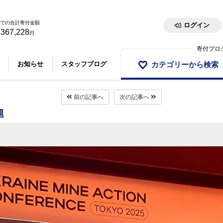
での合計寄付金額
ログイン
,367,228
円
寄付プロ
カテゴリーから検索
お知らせ
スタッフブログ
前の記事へ
次の記事へ
題