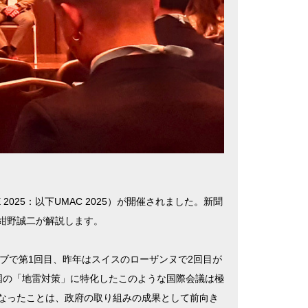
CE 2025：以下UMAC 2025）が開催されました。新聞
紺野誠二が解説します。
レブで第1回目、昨年はスイスのローザンヌで2回目が
国の「地雷対策」に特化したこのような国際会議は極
なったことは、政府の取り組みの成果として前向き