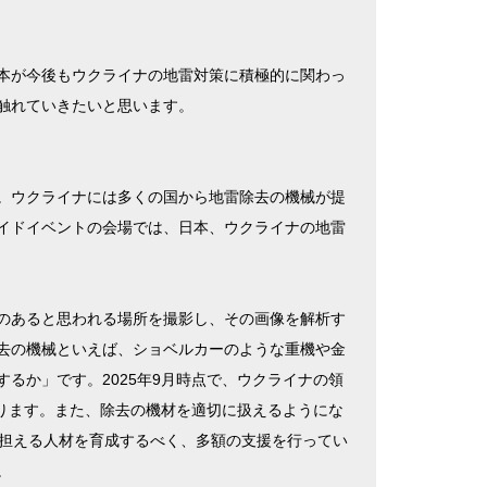
本が今後もウクライナの地雷対策に積極的に関わっ
触れていきたいと思います。
。ウクライナには多くの国から地雷除去の機械が提
イドイベントの会場では、日本、ウクライナの地雷
のあると思われる場所を撮影し、その画像を解析す
去の機械といえば、ショベルカーのような重機や金
るか」です。2025年9月時点で、ウクライナの領
なります。また、除去の機材を適切に扱えるようにな
を担える人材を育成するべく、多額の支援を行ってい
。