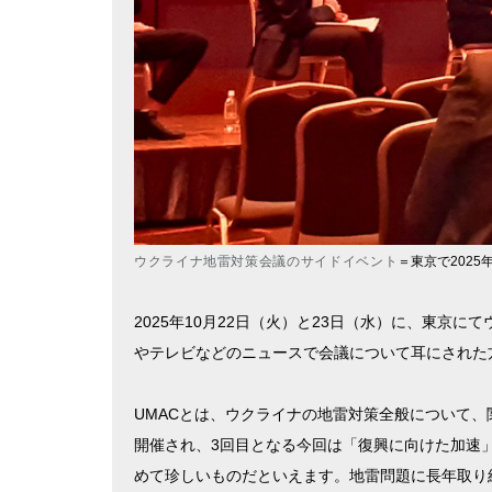
ウクライナ地雷対策会議のサイドイベント
＝東京で2025年
2025年10月22日（火）と23日（水）に、東京にてウクラ
やテレビなどのニュースで会議について耳にされた
UMACとは、ウクライナの地雷対策全般について、
開催され、3回目となる今回は「復興に向けた加速
めて珍しいものだといえます。地雷問題に長年取り