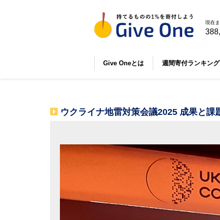
現在ま
388
Give Oneとは
週間寄付ランキング
ウクライナ地雷対策会議2025 成果と課