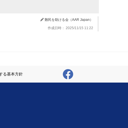
難民を助ける会（AAR Japan）
作成日時： 2025/11/15 11:22
する基本方針