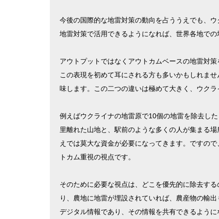
今後の国際的な地雷対策の動向を占ううえでも、ウ
地雷対策で活用できるようになれば、世界各地での
アウトプットではなくアウトカムベースの地雷対策
この表現を初めて耳にされる方も多いかもしれませ
味します。この二つの違いは極めて大きく、ウクラ
例えばウクライナの地雷原で10個の地雷を除去し
里離れた山地と、駅前のような多くの人が集まる場
えでは莫大な資金が必要になってきます。ですので
トカム重視の視点です。
そのために必要な視点は、どこを優先的に除去する
り、農地に地雷が埋設されていれば、農産物の輸出
デジタル情報であり、その情報を共有できるように