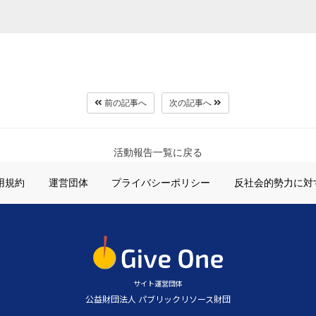
前の記事へ
次の記事へ
活動報告一覧に戻る
用規約
運営団体
プライバシーポリシー
反社会的勢力に対
サイト運営団体
公益財団法人 パブリックリソース財団