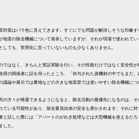
雷対策はバラ色に見えてきます。すぐにでも問題が解決しそうな印象す
が地雷の除去機械について発表していますが、それが現場で使われてい
としても、実用化に至っていないものも少なくありません。
のではなく、きちんと実証実験を行い、その性能だけではなく安全性が
政府の関係者に話を伺ったところ、「供与された資機材の中でもまだ、
の議論や展示では農地などの大きな地雷原では使いやすい除去機械につ
民の方々が帰還できるようになると、除去活動の最優先になるのは、そ
れている可能性があり、除去要員自体の安全も脅かされます。それに対
者と話した際には「アパートのがれき処理などは大型機械を使えるだろ
ました。