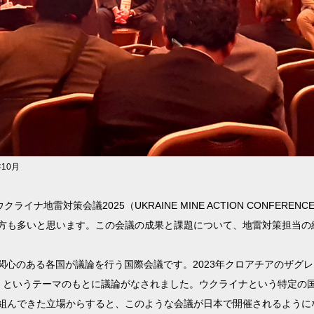
10月
イナ地雷対策会議2025（UKRAINE MINE ACTION CONFEREN
方も多いと思います。この会議の成果と課題について、地雷対策担当の
関心のある各国が議論を行う国際会議です。2023年クロアチアのザグ
」というテーマのもとに議論がなされました。ウクライナという特定の
組んできた立場からすると、このような会議が日本で開催されるように