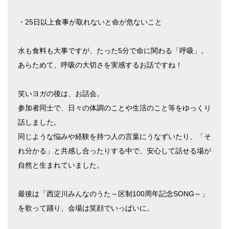
・25日以上食事が取れないと命が危ないこと
水も食料も大事ですが、たった5分で命に関わる「呼吸」。
あらためて、呼吸の大切さを実感するお話ですね！
笑いヨガの後は、お話会。
参加者同士で、日々の体調のことや生活のこと等をゆっくり
話しました。
同じような悩みや経験を持つ人の言葉にうなずいたり、「そ
れ分かる」と共感し合ったりする中で、安心して話せる場が
自然と生まれていました。
最後は「西淀川みんなのうた～区制100周年記念SONG～」
を歌って踊り、会場は笑顔でいっぱいに。