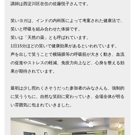
講師は西淀川区在住の佐藤悦子さんです。
笑いヨガは、インドの内科医によって考案された健康法で、
笑いと呼吸を組み合わせた体操です。
笑いは「天然の薬」とも呼ばれています。
1日15分ほどの笑いで健康効果があるといわれています。
声を出して笑うことで横隔膜等の呼吸筋が大きく動き、血流
の促進やストレスの軽減、免疫力向上など、心身を整える効
果が期待されています。
最初は少し照れくさそうだった参加者のみなさんも、強制的
に笑ううちに、自然な笑顔に変わっていき、会場全体が明る
い雰囲気に包まれていきました。