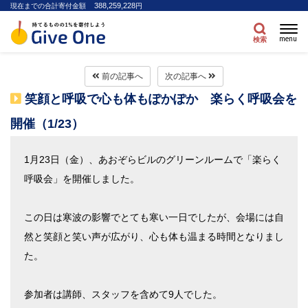
388,259,228
現在までの合計寄付金額
円
menu
検索
前の記事へ
次の記事へ
笑顔と呼吸で心も体もぽかぽか 楽らく呼吸会を
開催（1/23）
1月23日（金）、あおぞらビルのグリーンルームで「楽らく
呼吸会」を開催しました。
この日は寒波の影響でとても寒い一日でしたが、会場には自
然と笑顔と笑い声が広がり、心も体も温まる時間となりまし
た。
参加者は講師、スタッフを含めて9人でした。