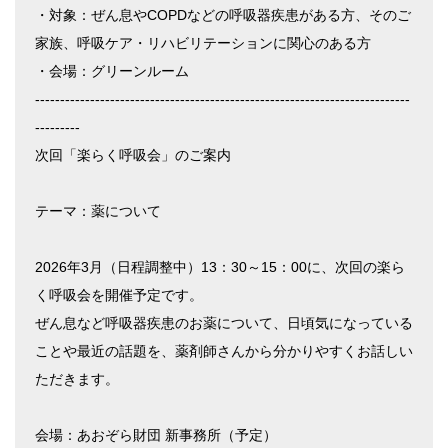
・対象：ぜん息やCOPDなどの呼吸器疾患がある方、そのご
家族、呼吸ケア・リハビリテーションに関心のある方
・会場：グリーンルーム
---------------------------------------------------------------------------
---------
次回「楽らく呼吸会」のご案内
テーマ：薬について
2026年3月（日程調整中）13：30～15：00に、次回の楽ら
く呼吸会を開催予定です。
ぜん息など呼吸器疾患のお薬について、日頃気になっている
ことや最近の話題を、薬剤師さんから分かりやすくお話しい
ただきます。
会場：あおぞら財団 新事務所（予定）