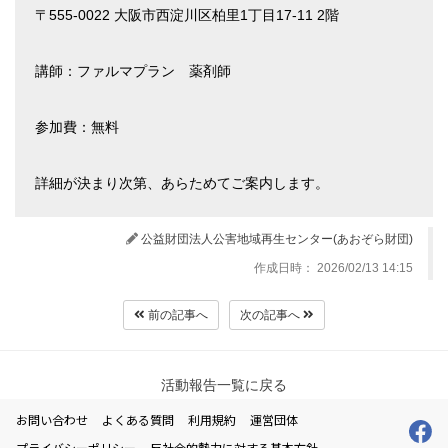
〒555-0022 大阪市西淀川区柏里1丁目17-11 2階
講師：ファルマプラン 薬剤師
参加費：無料
詳細が決まり次第、あらためてご案内します。
公益財団法人公害地域再生センター(あおぞら財団)
作成日時： 2026/02/13 14:15
前の記事へ
次の記事へ
活動報告一覧に戻る
お問い合わせ
よくある質問
利用規約
運営団体
プライバシーポリシー
反社会的勢力に対する基本方針