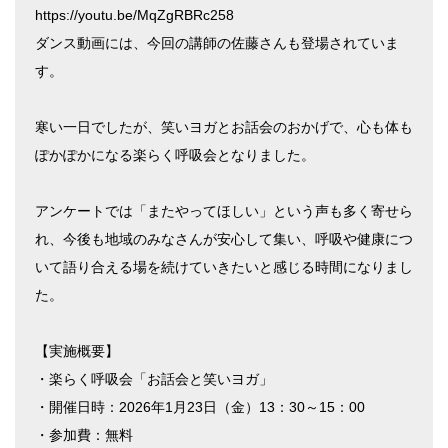
https://youtu.be/MqZgRBRc258
ダンス動画には、今回の講師の佐藤さんも登場されていま
す。
寒い一日でしたが、笑いヨガとお話会のおかげで、心も体も
ぽかぽかになる楽らく呼吸会となりました。
アンケートでは「またやってほしい」という声も多く寄せら
れ、今後も地域のみなさんが安心して集い、呼吸や健康につ
いて語り合える場を続けていきたいと感じる時間になりまし
た。
【実施概要】
・楽らく呼吸会「お話会と笑いヨガ」
・開催日時：2026年1月23日（金）13：30～15：00
・参加費：無料