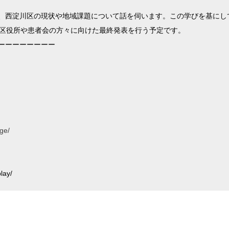
、西淀川区の現状や地域課題について話を伺います。この学びを基にし
川区役所や患者会の方々に向けた最終発表を行う予定です。
ーーーーーーーー
age/
lay/