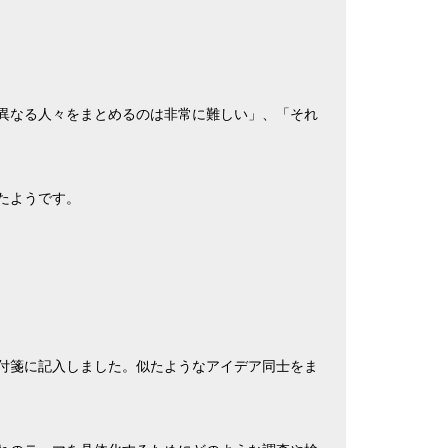
異なる人々をまとめるのは非常に難しい」、「それ
たようです。
付箋に記入しました。似たようなアイデア同士をま