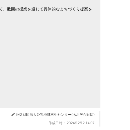
て、数回の授業を通じて具体的なまちづくり提案を
公益財団法人公害地域再生センター(あおぞら財団)
作成日時： 2024/12/12 14:07