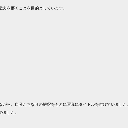
造力を磨くことを目的としています。
ながら、自分たちなりの解釈をもとに写真にタイトルを付けていました
めました。