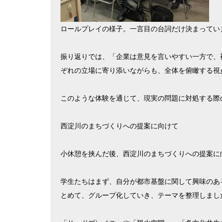
ロールプレイの様子。一言目の台詞だけ決まってい
振り返りでは、「企業は意見を言いやすい一方で、
ぞれの立場に寄り添いながらも、全体を俯瞰する視
このような体験を通じて、現実の問題に対処する際
西淀川のまちづくりへの提案に向けて
小休憩を挟んだ後、西淀川のまちづくりへの提案に
学生たちはまず、自分が都市基盤に関して興味のあ
とめて、グループ化していき、テーマを整理しまし