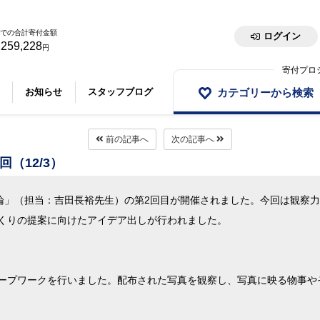
での合計寄付金額
ログイン
,259,228
円
寄付プロ
カテゴリーから検索
お知らせ
スタッフブログ
前の記事へ
次の記事へ
（12/3）
特論」（担当：吉田長裕先生）の第2回目が開催されました。今回は観察
くりの提案に向けたアイデア出しが行われました。
ープワークを行いました。配布された写真を観察し、写真に映る物事や