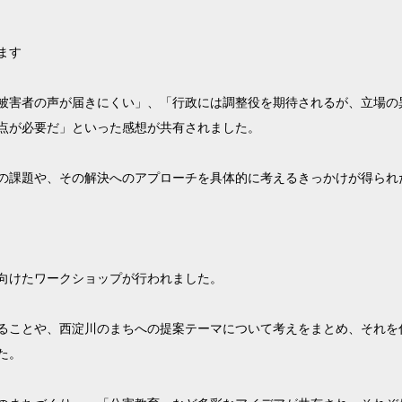
ます
被害者の声が届きにくい」、「行政には調整役を期待されるが、立場の
点が必要だ」といった感想が共有されました。
の課題や、その解決へのアプローチを具体的に考えるきっかけが得られ
向けたワークショップが行われました。
ることや、西淀川のまちへの提案テーマについて考えをまとめ、それを
た。