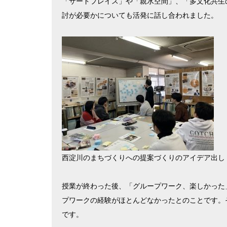
「サードプレイス」や「親水空間」、「多文化共生
討が必要かについても活発に話し合われました。
西淀川のまちづくりへの提案づくりのアイデア出し
授業が終わった後、「グループワーク、楽しかった
プワークの経験がほとんどなかったとのことです。
です。