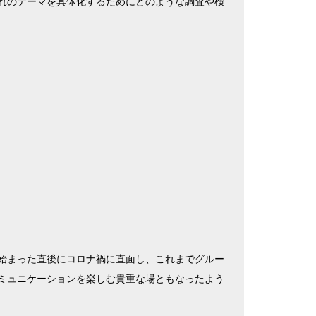
れのテーマを具体化するためにどのような調査や検
始まった直後にコロナ禍に直面し、これまでグルー
ミュニケーションを楽しむ貴重な場ともなったよう