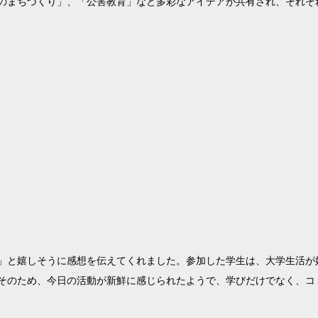
のまちづくり」、「公害教育」など多彩なアイデアが共有され、それぞ
」と嬉しそうに感想を伝えてくれました。参加した学生は、大学生活が
そのため、今日の活動が新鮮に感じられたようで、学びだけでなく、コ