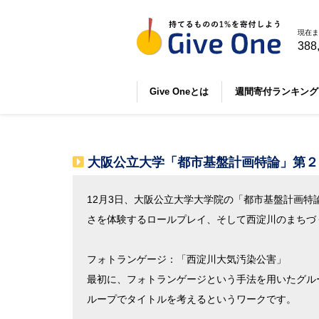
現在ま
388
Give Oneとは
週間寄付ランキング
大阪公立大学「都市基盤計画特論」第２回
12月3日、大阪公立大学大学院の「都市基盤計画
さを体験するロールプレイ、そして西淀川のまちづ
フォトランゲージ：「西淀川大気汚染公害」
最初に、フォトランゲージという手法を用いたグル
ループでタイトルを考えるというワークです。