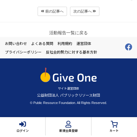
前の記事へ
次の記事へ
活動報告一覧に戻る
お問い合わせ
よくある質問
利用規約
運営団体
プライバシーポリシー
反社会的勢力に対する基本方針
サイト運営団体
公益財団法人 パブリックリソース財団
© Public Resource Foundation. All Rights Reserved.
ログイン
新規会員登録
カート