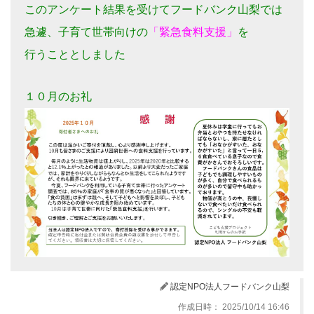
このアンケート結果を受けてフードバンク山梨では
急遽、
子育て世帯向けの
「緊急食料支援」
を
行うこととしました
１０月のお礼
認定NPO法人フードバンク山梨
作成日時： 2025/10/14 16:46