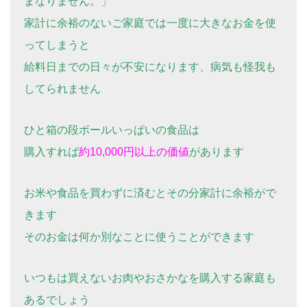
まなりません。」
家計に余裕のないご家庭では一度に大きなお金を使
ってしまうと
給料日までの日々が不安になります、病気も怪我も
してられません
ひと箱の段ボールいっぱいの食品は
購入すれば
約10,000円以上の価値
があります
お米や食品を買わずに済むとその分家計に余裕がで
きます
そのお金は何か別なことに使うことができます
いつもは買えないお肉やおさかなを購入する家庭も
あるでしょう