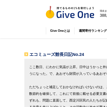
現在ま
388
Give Oneとは
週間寄付ランキング
エコミューズ館長日記No.24
ここ数日、にわかに気温が上昇。日中はうかっと外
うになった。で、あおぞら財団が入っているあおぞ
ただちょっと補足しておかなければいけないのは、
数節約を確保して、これにて前後に載せる必要文書
ずれも、問題に直面して、西淀川区民の人たちが記録