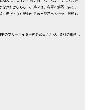
を越えたことを共に喜び合った。だが、まだまだ喜
かなければならない。第２は、各章の解説である。
成し遂げてきた活動の意義と問題点も含めて解明し
闘中のフリーライター神野武美さんが、資料の相談も