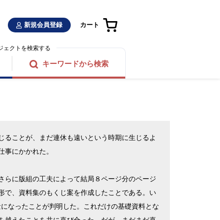
新規会員登録
カート
ジェクトを検索する
キーワードから検索
じることが、まだ連休も遠いという時期に生じるよ
仕事にかかれた。
さらに版組の工夫によって結局８ページ分のページ
形で、資料集のもくじ案を作成したことである。い
量になったことが判明した。これだけの基礎資料とな