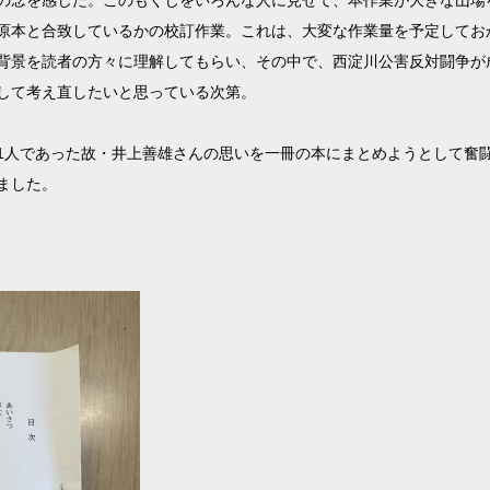
の念を感じた。このもくじをいろんな人に見せて、本作業が大きな山場
原本と合致しているかの校訂作業。これは、大変な作業量を予定してお
背景を読者の方々に理解してもらい、その中で、西淀川公害反対闘争が
して考え直したいと思っている次第。
1人であった故・井上善雄さんの思いを一冊の本にまとめようとして奮
ました。