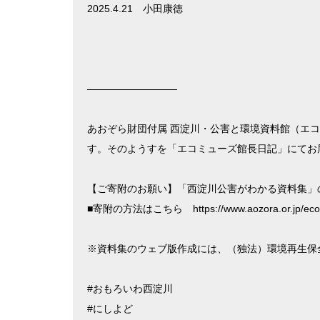
2025.4.21 小田康徳
—————————
あおぞら財団付属 西淀川・公害と環境資料館（エ
す。そのようすを「エコミューズ館長日記」にてお
【ご寄附のお願い】「西淀川公害がわかる資料集」
■寄附の方法はこちら https://www.aozora.or.jp/ecomu
※資料集のウェブ版作成には、（独法）環境再生保
#おもろいわ西淀川
#にしよど