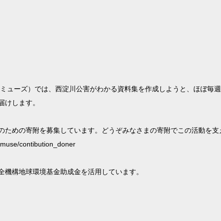
コミューズ）では、西淀川公害がわかる資料集を作成しようと、ほぼ毎
届けします。
のための寄附を募集しています。どうぞみなさまの寄附でこの活動を支
se/contibution_doner
全機構地球環境基金助成金を活用しています。