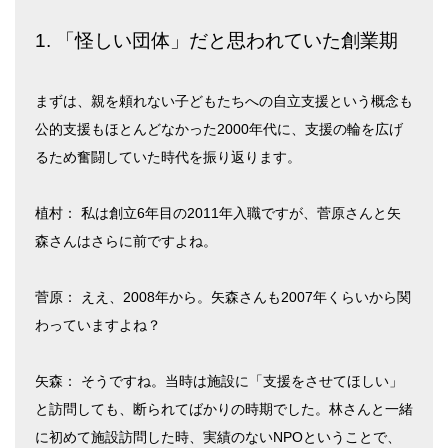
1. 「怪しい団体」だと思われていた創業期
まずは、親を頼れない子どもたちへの自立支援という概念も
公的支援もほとんどなかった2000年代に、支援の輪を広げ
るため奮闘していた時代を振り返ります。
植村： 私は創立6年目の2011年入職ですが、菅原さんと矢
森さんはさらに前ですよね。
菅原： ええ、2008年から。矢森さんも2007年くらいから関
わっていますよね？
矢森： そうですね。当時は施設に「支援をさせてほしい」
と訪問しても、断られてばかりの時期でした。林さんと一緒
に初めて施設訪問した時、実績のないNPOということで、