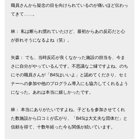
職員さんから疑念の目を向けられているのが痛いほど伝わっ
てきて……。
林： 私は断られ慣れていたけど、最初からあの反応だと心
が折れそうになるよね（笑）。
矢森： でも、当時反応が良くなかった施設の担当を、今ま
さに自分がやっているんです。不思議なご縁ですよね。のち
にその職員さんが「B4Sはいいよ」と認めてくださり、セミ
ナーへの参加や他のプログラム導入にも協力してくれるよう
になった。あれは本当に嬉しかったです。
林： 本当にありがたいですよね。子どもを参加させてくれ
た数施設から口コミが広がり、「B4Sは大丈夫な団体だ」と
信頼を得て、十数年経った今も関係が続いています。