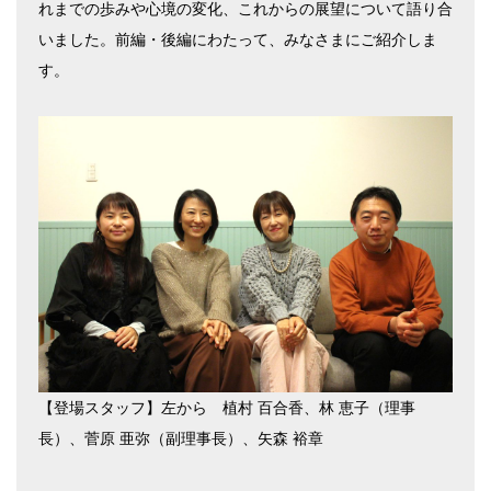
れまでの歩みや心境の変化、これからの展望について語り合
いました。前編・後編にわたって、みなさまにご紹介しま
す。
【登場スタッフ】左から 植村 百合香、林 恵子（理事
長）、菅原 亜弥（副理事長）、矢森 裕章