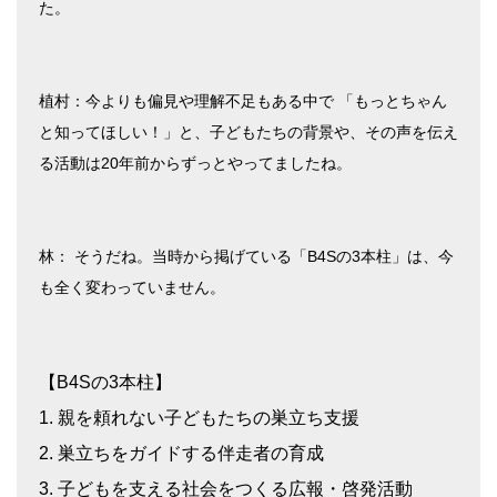
た。
植村：今よりも偏見や理解不足もある中で 「もっとちゃん
と知ってほしい！」と、子どもたちの背景や、その声を伝え
る活動は20年前からずっとやってましたね。
林： そうだね。当時から掲げている「B4Sの3本柱」は、今
も全く変わっていません。
【B4Sの3本柱】
1. 親を頼れない子どもたちの巣立ち支援
2. 巣立ちをガイドする伴走者の育成
3. 子どもを支える社会をつくる広報・啓発活動