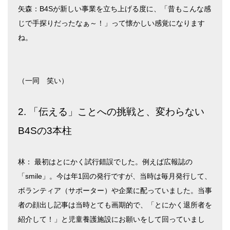
矢森：B4Sが新しい事業を立ち上げる度に、「昔もこんな感
じで手探りだったなぁ～！」って懐かしい感覚になります
ね。
（一同 笑い）
2. 「伝える」ことへの挑戦と、変わらない
B4Sの3本柱
林： 最初はとにかく試行錯誤でした。例えば広報誌の
「smile」。今は年1回の発行ですが、当時は毎月発行して、
ボランティア（サポーター）や企業に配っていました。当事
者の顔出し記事は当時とても画期的で、「とにかく退所者を
紹介して！」と児童養護施設にお願いをして回っていまし