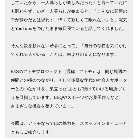
していたから、一人暮らしが楽しみだった！と言っていたに
も関わらず、いざ一人暮らしが始まると、「こんなに部屋の
中が静かだとは思わず、怖くて寂しくて眠れない」と、電気
とYouTubeをつけたまま毎日寝ていると話してくれました。
そんな親を頼れない若者にとって、「自分の存在を気にかけ
てくれる人がいる」ことは、何よりの支えになります。
B4Sのアトモプロジェクト（通称、アトモ）は、同じ境遇の
仲間との横のつながり、そして多様な年代の社会人サポータ
ーとのつながりを、巣立った“あとも”続けていける場所づく
りを目指しています。BBQやスポーツやお菓子作りなど、
さまざまな機会を整えています。
今回は、アトモならではの魅力を、スタッフインタビューと
ともにご紹介します。