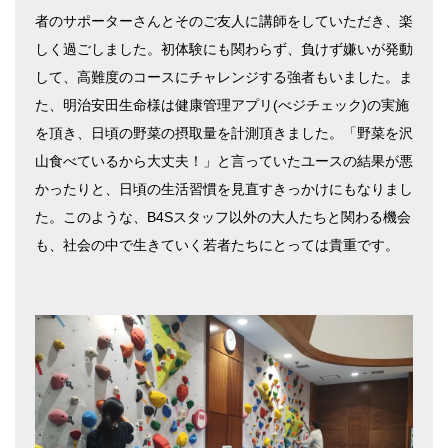
者のサポーターさんとそのご友人に講師をしていただき、楽
しく過ごしました。初体験にも関わらず、負けず嫌いが発動
して、高難度のコースにチャレンジする強者もいました。ま
た、明治安田生命様は健康管理アプリ(べジチェック)の実施
を頂き、日頃の野菜の摂取量を計測頂きました。「野菜を沢
山食べているから大丈夫！」と言っていたユースの結果が悪
かったりと、日頃の生活習慣を見直すきっかけにもなりまし
た。このような、B4Sスタッフ以外の大人たちと関わる機会
も、社会の中で生きていく若者たちにとっては貴重です。