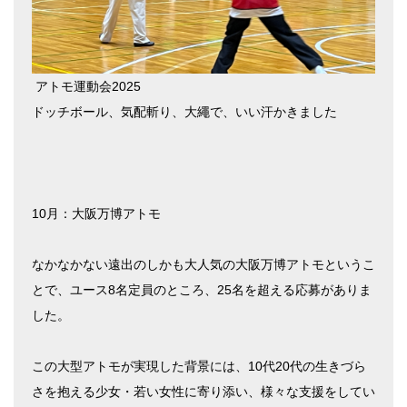
アトモ運動会2025
ドッチボール、気配斬り、大繩で、いい汗かきました
10月：大阪万博アトモ
なかなかない遠出のしかも大人気の大阪万博アトモというこ
とで、ユース8名定員のところ、25名を超える応募がありま
した。
この大型アトモが実現した背景には、10代20代の生きづら
さを抱える少女・若い女性に寄り添い、様々な支援をしてい