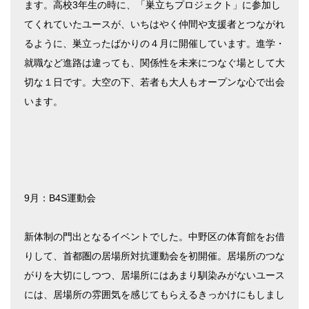
ます。高校3年生の時に、「巣立ちプロジェクト」に参加し
てくれていたユースが、いちはやく仲間や支援者とつながれ
るように、巣立ったばかりの４月に開催しています。進学・
就職など進路は違っても、関係性を未来につなぐ場として大
切な１日です。大空の下、若者も大人もオープンな心で出会
います。
9月：B4S運動会
新体制の門出となるイベントでした。中野区の体育館をお借
りして、首都圏の居場所対抗運動会を初開催。居場所のつな
がりを大切にしつつ、居場所にはあまり馴染みがないユース
には、居場所の雰囲気を感じてもらえるきっかけにもしまし