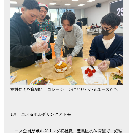
意外にも!?真剣にデコレーションにとりかかるユースたち
1月：卓球＆ボルダリングアトモ
ユース全員がボルダリング初挑戦。豊島区の体育館で、経験