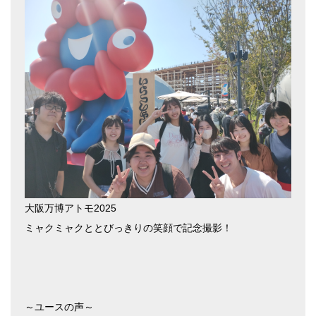
大阪万博アトモ2025
ミャクミャクととびっきりの笑顔で記念撮影！
～ユースの声～