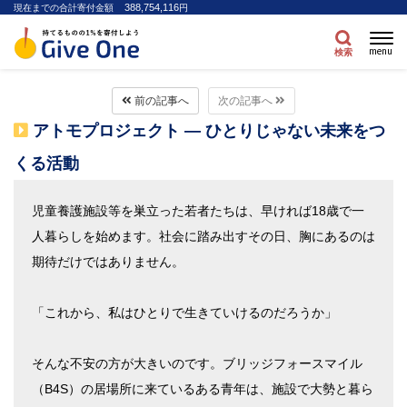
388,754,116
現在までの合計寄付金額
円
menu
検索
前の記事へ
次の記事へ
アトモプロジェクト ― ひとりじゃない未来をつ
くる活動
児童養護施設等を巣立った若者たちは、早ければ18歳で一
人暮らしを始めます。社会に踏み出すその日、胸にあるのは
期待だけではありません。
「これから、私はひとりで生きていけるのだろうか」
そんな不安の方が大きいのです。ブリッジフォースマイル
（B4S）の居場所に来ているある青年は、施設で大勢と暮ら