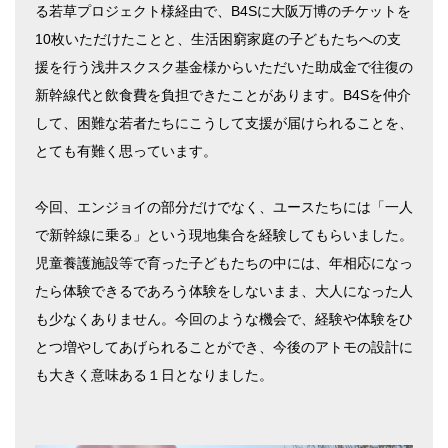
る若草プロジェクト様経由で、B4Sに大阪万博のチケットを
10枚いただけたことと、生活困窮家庭の子どもたちへの支
援を行う浅井スクスク基金様からいただいた助成金で往復の
新幹線代と飲食費を負担できたことがあります。B4Sを仲介
して、困難な若者たちにこうして支援が届けられることを、
とても有難く思っています。
今回、エンジョイの部分だけでなく、ユースたちには「一人
で新幹線に乗る」という現地集合を経験してもらいました。
児童養護施設等で育った子どもたちの中には、年相応になっ
たら体験できるであろう体験をしないまま、大人になった人
も少なくありません。今回のような機会で、経験や体験をひ
とつ増やしてあげられることができ、今後のアトモの設計に
も大きく意味ある１日となりました。