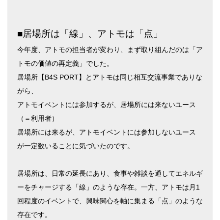
■居場所は「線」、アトモは「点」
今年度、アトモの担当者が変わり、まず取り組んだのは「ア
トモの価値の再定義」でした。
居場所【B4S PORT】とアトモは同じ相互交流事業でありな
がら、
アトモイベントには参加するが、居場所には来ないユース
（＝利用者）
居場所には来るが、アトモイベントには参加しないユース
が一定数いることに気づいたのです。
居場所は、日常の延長にあり、食事や雑談を通してエネルギ
ーをチャージする「線」のような存在。一方、アトモは月1
回程度のイベントで、興味関心を軸に集まる「点」のような
存在です。